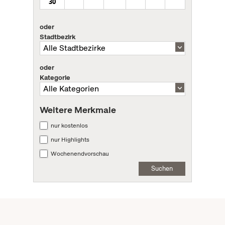
30
oder
Stadtbezirk
oder
Kategorie
Weitere Merkmale
nur kostenlos
nur Highlights
Wochenendvorschau
Suchen