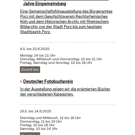
Jahre Eingemeindung
Eine Gemeinschaftsfotoausstellung des Bürgeramtes
Porz mit dem Geschichtsverein Rechtsrheinisches
Köln und dem Historischen Archiv mit Rheinischem
Bildarchiv von der Stadt Porz bis zum heutigen
Stadtbezirk Porz.
9.5.
bis
22.6.2025
Montag: 14 bis 21 Uhr
Dienstag, Mittwoch und Donnerstag: 10 bis 21 Uhr
Freitag, Samstag und Sonntag: 10 bis 18 Uhr
Eintritt frei
Deutscher Fotobuchpreis
In der Ausstellung zeigen wir die prämierten Bücher
der verschiedenen Kategorien.
19.5.
bis
14.6.2025
Dienstag und Mittwoch, 12 bis 18 Uhr
Donnerstag, 11 bis 19 Uhr
Freitag, 10 bis 18 Uhr
Samstag, 10 bis 14 Uhr