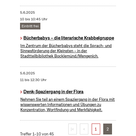
5.6.2025
10 bis 10:45 Uhr
Eintritt frei
Bücherbabys – die literarische Krabbelgruppe
Im Zentrum der Bücherbabys steht die Sprach- und
Sinnesförderung der Kleinsten – in der
Stadtteilbibliothek Bocklemünd/Mengenich.
5.6.2025
11 bis 12:30 Uhr
Denk-Spaziergang in der Flora
Nehmen Sie teil an einem Spaziergang in der Flora mit
wissenswerten Informationen und Übungen zu
Konzentration, Wortfindung und Merkfähigkeit.
|<
<
1
2
Treffer 1–10 von 45