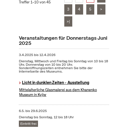
Treffer 1–10 von 45
3
4
5
>
>|
Veranstaltungen für Donnerstags Juni
2025
3.4.2025
bis
12.4.2026
Dienstag, Mittwoch und Freitag bis Sonntag von 10 bis 18
Uhr, Donnerstag von 10 bis 20 Uhr.
Sonderöffnungszeiten entnehmen Sie bitte der
Internetseite des Museums.
Licht in dunklen Zeiten - Ausstellung
Mittelalterliche Glasmalerei aus dem Khanenko
Museum in Kyjiw
6.5.
bis
29.6.2025
Dienstag bis Sonntag, 12 bis 18 Uhr
Eintritt frei