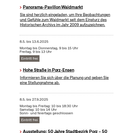
Panorama-Pavillon Waidmarkt
Sie sind herzlich eingeladen, um Ihre Beobachtungen
und Gefühle zum Waidmarkt seit dem Einsturz des
Historischen Archivs im Jahr 2009 aufzuzeichnen.
8.5.
bis
13.6.2025
Montag bis Donnerstag, 9 bis 15 Uhr
Freitag, 9 bis 13 Uhr
Eintritt frei
Hohe Straße in Porz-Ensen
Informieren Sie sich über die Planung und geben Sie
eine Stellungnahme ab.
8.5.
bis
27.9.2025
Montag bis Freitag: 10 bis 18:30 Uhr
Samstag: 10 bis 14 Uhr
Sonn- und feiertags geschlossen
Eintritt frei
Ausstellung: 50 Jahre Stadtbezirk Porz – 50