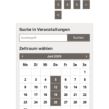
3
4
5
>
>|
Suche in Veranstaltungen
Suchen
Zeitraum wählen
Juni 2025
Mo
Di
Mi
Do
Fr
Sa
So
1
2
3
4
5
6
7
8
9
10
11
12
13
14
15
16
17
18
19
20
21
22
23
24
25
26
27
28
29