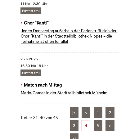
11 bis 12:30 Uhr
Eintritt frei
Chor "Kanti"
Jeden Donnerstag außerhalb der Ferien trifft sich der
Chor "Kanti" in der Stadtteilbibliothek Nippes – die
Teilnahme ist offen für alle!
26.6.2025
16:30 bis 18 Uhr
Eintritt frei
Match nach Mittag
Mario-Games in der Stadtteilbibliothek Mülheim.
|<
<
1
2
Treffer 31–40 von 45
3
4
5
>
>|