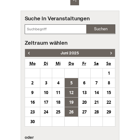
Suche in Veranstaltungen
Suchen
Zeitraum wählen
Juni 2025
Mo
Di
Mi
Do
Fr
Sa
So
1
2
3
4
5
6
7
8
9
10
11
12
13
14
15
16
17
18
19
20
21
22
23
24
25
26
27
28
29
30
oder