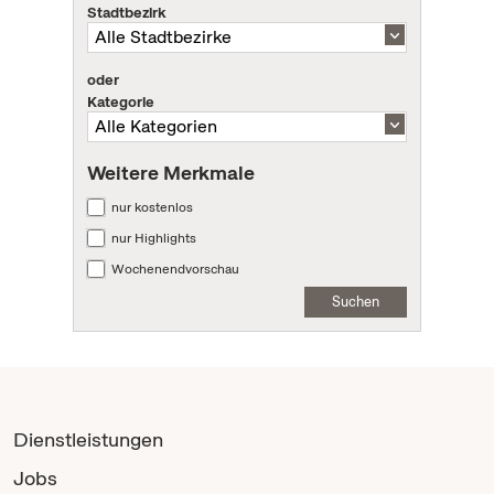
Stadtbezirk
oder
Kategorie
Weitere Merkmale
nur kostenlos
nur Highlights
Wochenendvorschau
Suchen
Dienstleistungen
Jobs