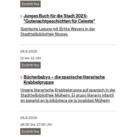
Eintritt frei
Junges Buch für die Stadt 2025:
"Gutenachtgeschichten für Celeste"
Szenische Lesung mit Britta Weyers in der
Stadtteilbibliothek Nippes.
26.6.2025
11 bis 12 Uhr
Eintritt frei
Bücherbabys – die spanische literarische
Krabbelgruppe
Unsere literarische Krabbelgruppe auf spanisch in der
Stadtteilbibliothek Mülheim. El grupo literario infantil
en español en la biblioteca de la localidad Mülheim
26.6.2025
16:30 bis 17:30 Uhr
Eintritt frei