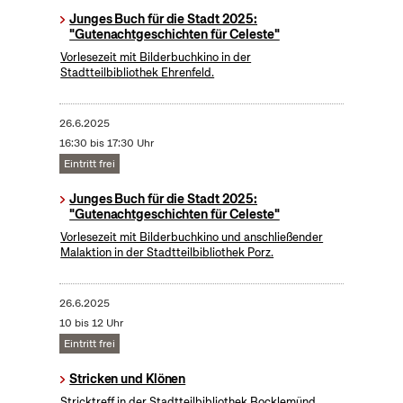
Junges Buch für die Stadt 2025:
"Gutenachtgeschichten für Celeste"
Vorlesezeit mit Bilderbuchkino in der
Stadtteilbibliothek Ehrenfeld.
26.6.2025
16:30 bis 17:30 Uhr
Eintritt frei
Junges Buch für die Stadt 2025:
"Gutenachtgeschichten für Celeste"
Vorlesezeit mit Bilderbuchkino und anschließender
Malaktion in der Stadtteilbibliothek Porz.
26.6.2025
10 bis 12 Uhr
Eintritt frei
Stricken und Klönen
Stricktreff in der Stadtteilbibliothek Bocklemünd