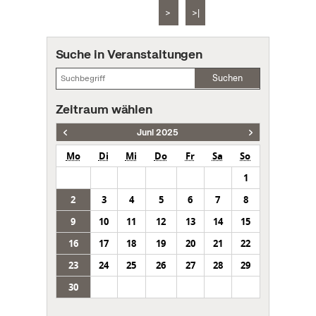
>
>|
Suche in Veranstaltungen
Suchen
Zeitraum wählen
Juni 2025
Mo
Di
Mi
Do
Fr
Sa
So
1
2
3
4
5
6
7
8
9
10
11
12
13
14
15
16
17
18
19
20
21
22
23
24
25
26
27
28
29
30