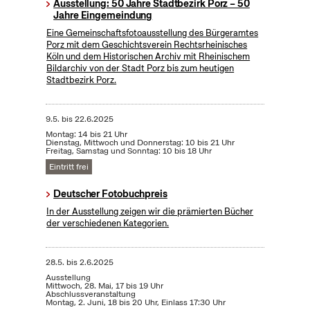
Ausstellung: 50 Jahre Stadtbezirk Porz – 50
Jahre Eingemeindung
Eine Gemeinschaftsfotoausstellung des Bürgeramtes
Porz mit dem Geschichtsverein Rechtsrheinisches
Köln und dem Historischen Archiv mit Rheinischem
Bildarchiv von der Stadt Porz bis zum heutigen
Stadtbezirk Porz.
9.5.
bis
22.6.2025
Montag: 14 bis 21 Uhr
Dienstag, Mittwoch und Donnerstag: 10 bis 21 Uhr
Freitag, Samstag und Sonntag: 10 bis 18 Uhr
Eintritt frei
Deutscher Fotobuchpreis
In der Ausstellung zeigen wir die prämierten Bücher
der verschiedenen Kategorien.
28.5.
bis
2.6.2025
Ausstellung
Mittwoch, 28. Mai, 17 bis 19 Uhr
Abschlussveranstaltung
Montag, 2. Juni, 18 bis 20 Uhr, Einlass 17:30 Uhr