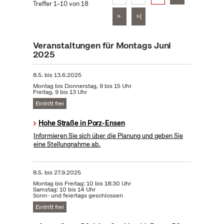
Treffer 1–10 von 18
>
>|
Veranstaltungen für Montags Juni
2025
8.5.
bis
13.6.2025
Montag bis Donnerstag, 9 bis 15 Uhr
Freitag, 9 bis 13 Uhr
Eintritt frei
Hohe Straße in Porz-Ensen
Informieren Sie sich über die Planung und geben Sie
eine Stellungnahme ab.
8.5.
bis
27.9.2025
Montag bis Freitag: 10 bis 18:30 Uhr
Samstag: 10 bis 14 Uhr
Sonn- und feiertags geschlossen
Eintritt frei