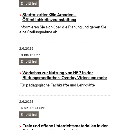
Eintritt frei
Stadtquartier Köln Arcaden –
Öffentlichkeitsveranstaltung
Informieren Sie sich über die Planung und geben Sie
eine Stellungnahme ab.
2.6.2025
14 bis 16 Uhr
Eintritt frei
Workshop zur Nutzung von H5P in der
Bildungsmediathek: Overlay Video und mehr
Für pädagogische Fachkräfte und Lehrkräfte
2.6.2025
16 bis 17:30 Uhr
Eintritt frei
Freie und offene Unterrichtsmaterialien in der