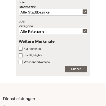
oder
Stadtbezirk
oder
Kategorie
Weitere Merkmale
nur kostenlos
nur Highlights
Wochenendvorschau
Suchen
Dienstleistungen