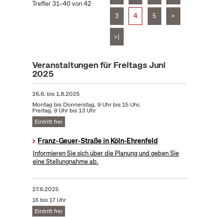
Treffer 31–40 von 42
3
4
5
>
>|
Veranstaltungen für Freitags Juni
2025
26.6.
bis
1.8.2025
Montag bis Donnerstag, 9 Uhr bis 15 Uhr,
Freitag, 9 Uhr bis 13 Uhr
Eintritt frei
Franz-Geuer-Straße in Köln-Ehrenfeld
Informieren Sie sich über die Planung und geben Sie
eine Stellungnahme ab.
27.6.2025
16 bis 17 Uhr
Eintritt frei