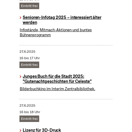
Eintritt frei
Senioren-Infotag 2025 – interessiert älter
werden
Infostände, Mitmach-Aktionen und buntes
Bühnenprogramm
27.6.2025
16 bis 17 Uhr
Eintritt frei
Junges Buch für die Stadt 2025:
"Gutenachtgeschichten für Celeste"
Bilderbuchkino im Interim Zentralbibliothek.
27.6.2025
16 bis 18 Uhr
Eintritt frei
Lizenz für 3D-Druck