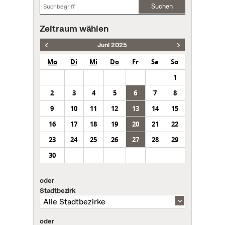
Suchen
Zeitraum wählen
Juni 2025
Mo
Di
Mi
Do
Fr
Sa
So
1
2
3
4
5
6
7
8
9
10
11
12
13
14
15
16
17
18
19
20
21
22
23
24
25
26
27
28
29
30
oder
Stadtbezirk
oder