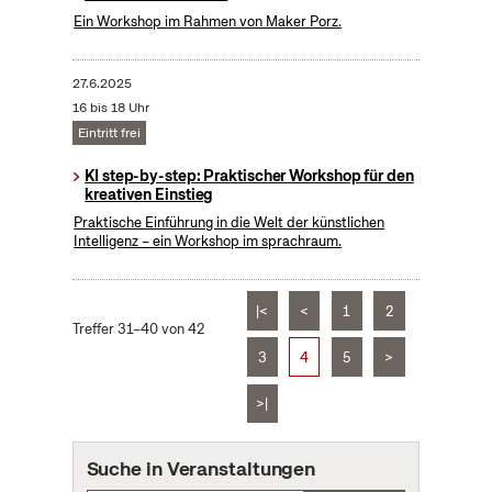
Ein Workshop im Rahmen von Maker Porz.
27.6.2025
16 bis 18 Uhr
Eintritt frei
KI step-by-step: Praktischer Workshop für den
kreativen Einstieg
Praktische Einführung in die Welt der künstlichen
Intelligenz – ein Workshop im sprachraum.
|<
<
1
2
Treffer 31–40 von 42
3
4
5
>
>|
Suche in Veranstaltungen