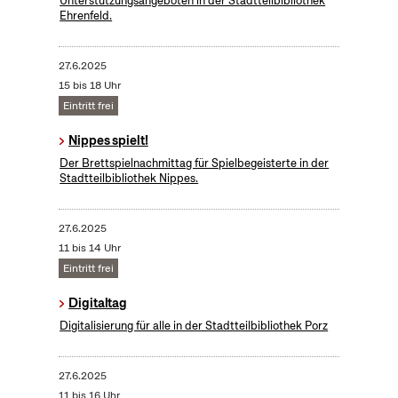
Unterstützungsangeboten in der Stadtteilbibliothek
Ehrenfeld.
27.6.2025
15 bis 18 Uhr
Eintritt frei
Nippes spielt!
Der Brettspielnachmittag für Spielbegeisterte in der
Stadtteilbibliothek Nippes.
27.6.2025
11 bis 14 Uhr
Eintritt frei
Digitaltag
Digitalisierung für alle in der Stadtteilbibliothek Porz
27.6.2025
11 bis 16 Uhr