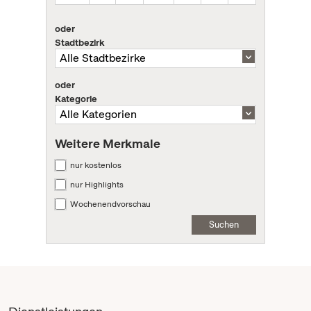
oder
Stadtbezirk
oder
Kategorie
Weitere Merkmale
nur kostenlos
nur Highlights
Wochenendvorschau
Suchen