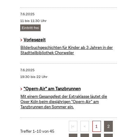
7.6.2025
11 bis 11:30 Uhr
Eintritt frei
Vorlesezeit
Bilderbuchgeschichten für Kinder ab 3 Jahren in der
Stadtteilbibliothek Chorweiler
7.6.2025
19:30 bis 22 Uhr
"Opern-Air" am Tanzbrunnen
Mit einem Gesangsfest der Extraklasse läutet die
Oper Köln beim diesjährigen "Opern-Air" am
Tanzbrunnen den Sommer ein.
|<
<
1
2
Treffer 1–10 von 45