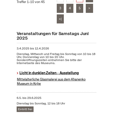
Treffer 1–10 von 45
3
4
5
>
>|
Veranstaltungen für Samstags Juni
2025
3.4.2025
bis
12.4.2026
Dienstag, Mittwoch und Freitag bis Sonntag von 10 bis 18
Uhr, Donnerstag von 10 bis 20 Uhr.
Sonderöffnungszeiten entnehmen Sie bitte der
Internetseite des Museums.
Licht in dunklen Zeiten - Ausstellung
Mittelalterliche Glasmalerei aus dem Khanenko
Museum in Kyjiw
6.5.
bis
29.6.2025
Dienstag bis Sonntag, 12 bis 18 Uhr
Eintritt frei