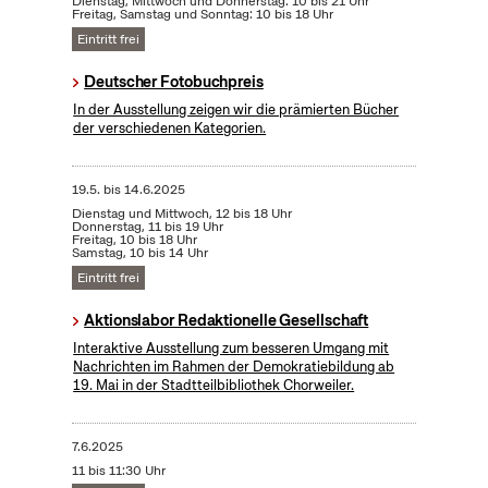
Dienstag, Mittwoch und Donnerstag: 10 bis 21 Uhr
Freitag, Samstag und Sonntag: 10 bis 18 Uhr
Eintritt frei
Deutscher Fotobuchpreis
In der Ausstellung zeigen wir die prämierten Bücher
der verschiedenen Kategorien.
19.5.
bis
14.6.2025
Dienstag und Mittwoch, 12 bis 18 Uhr
Donnerstag, 11 bis 19 Uhr
Freitag, 10 bis 18 Uhr
Samstag, 10 bis 14 Uhr
Eintritt frei
Aktionslabor Redaktionelle Gesellschaft
Interaktive Ausstellung zum besseren Umgang mit
Nachrichten im Rahmen der Demokratiebildung ab
19. Mai in der Stadtteilbibliothek Chorweiler.
7.6.2025
11 bis 11:30 Uhr