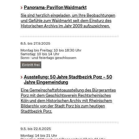
Panorama-Pavillon Waidmarkt
Sie sind herzlich eingeladen, um Ihre Beobachtungen
und Gefühle zum Waidmarkt seit dem Einsturz des
Historischen Archivs im Jahr 2009 aufzuzeichnen.
8.5.
bis
27.9.2025
Montag bis Freitag: 10 bis 18:30 Uhr
Samstag: 10 bis 14 Uhr
Sonn- und feiertags geschlossen
Eintritt frei
Ausstellung: 50 Jahre Stadtbezirk Porz – 50
Jahre Eingemeindung
Eine Gemeinschaftsfotoausstellung des Bürgeramtes
Porz mit dem Geschichtsverein Rechtsrheinisches
Köln und dem Historischen Archiv mit Rheinischem
Bildarchiv von der Stadt Porz bis zum heutigen
Stadtbezirk Porz.
9.5.
bis
22.6.2025
Montag: 14 bis 21 Uhr