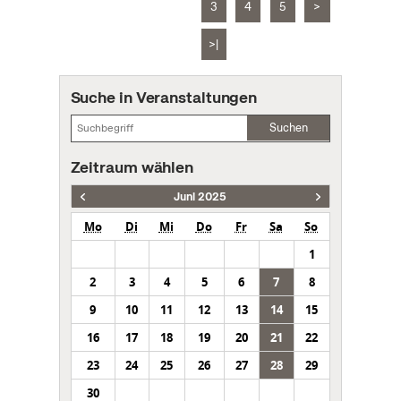
3
4
5
>
>|
Suche in Veranstaltungen
Suchen
Zeitraum wählen
Juni 2025
Mo
Di
Mi
Do
Fr
Sa
So
1
2
3
4
5
6
7
8
9
10
11
12
13
14
15
16
17
18
19
20
21
22
23
24
25
26
27
28
29
30