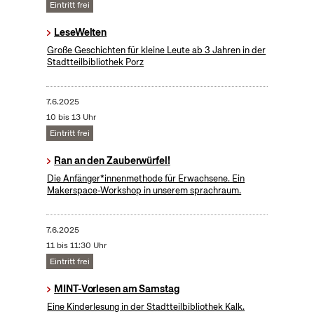
Eintritt frei
LeseWelten
Große Geschichten für kleine Leute ab 3 Jahren in der
Stadtteilbibliothek Porz
7.6.2025
10 bis 13 Uhr
Eintritt frei
Ran an den Zauberwürfel!
Die Anfänger*innenmethode für Erwachsene. Ein
Makerspace-Workshop in unserem sprachraum.
7.6.2025
11 bis 11:30 Uhr
Eintritt frei
MINT-Vorlesen am Samstag
Eine Kinderlesung in der Stadtteilbibliothek Kalk.