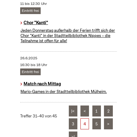
11 bis 12:30 Uhr
Eintritt frei
Chor "Kanti"
Jeden Donnerstag außerhalb der Ferien trifft sich der
Chor "Kanti" in der Stadtteilbibliothek Nippes – die
Teilnahme ist offen für alle!
26.6.2025
16:30 bis 18 Uhr
Eintritt frei
Match nach Mittag
Mario-Games in der Stadtteilbibliothek Mülheim.
|<
<
1
2
Treffer 31–40 von 45
3
4
5
>
>|