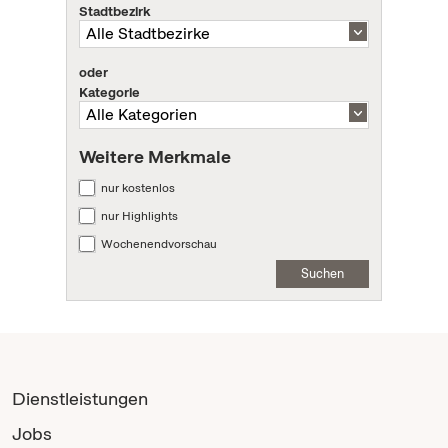
Stadtbezirk
oder
Kategorie
Weitere Merkmale
nur kostenlos
nur Highlights
Wochenendvorschau
Suchen
Dienstleistungen
Jobs