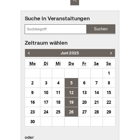
Suche in Veranstaltungen
Suchen
Zeitraum wählen
Juni 2025
Mo
Di
Mi
Do
Fr
Sa
So
1
2
3
4
5
6
7
8
9
10
11
12
13
14
15
16
17
18
19
20
21
22
23
24
25
26
27
28
29
30
oder