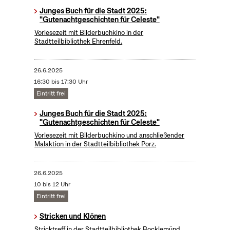
Junges Buch für die Stadt 2025:
"Gutenachtgeschichten für Celeste"
Vorlesezeit mit Bilderbuchkino in der
Stadtteilbibliothek Ehrenfeld.
26.6.2025
16:30 bis 17:30 Uhr
Eintritt frei
Junges Buch für die Stadt 2025:
"Gutenachtgeschichten für Celeste"
Vorlesezeit mit Bilderbuchkino und anschließender
Malaktion in der Stadtteilbibliothek Porz.
26.6.2025
10 bis 12 Uhr
Eintritt frei
Stricken und Klönen
Stricktreff in der Stadtteilbibliothek Bocklemünd