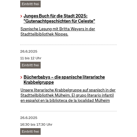
Eintritt frei
Junges Buch für die Stadt 2025:
"Gutenachtgeschichten für Celeste"
Szenische Lesung mit Britta Weyers in der
Stadtteilbibliothek Nippes.
26.6.2025
11 bis 12 Uhr
Eintritt frei
Bücherbabys – die spanische literarische
Krabbelgruppe
Unsere literarische Krabbelgruppe auf spanisch in der
Stadtteilbibliothek Mülheim. El grupo literario infantil
en español en la biblioteca de la localidad Mülheim
26.6.2025
16:30 bis 17:30 Uhr
Eintritt frei