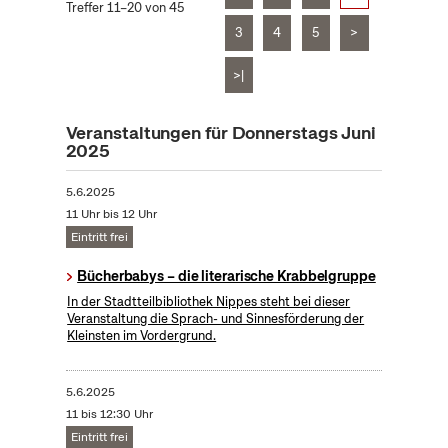
Treffer 11–20 von 45
3
4
5
>
>|
Veranstaltungen für Donnerstags Juni
2025
5.6.2025
11 Uhr bis 12 Uhr
Eintritt frei
Bücherbabys – die literarische Krabbelgruppe
In der Stadtteilbibliothek Nippes steht bei dieser
Veranstaltung die Sprach- und Sinnesförderung der
Kleinsten im Vordergrund.
5.6.2025
11 bis 12:30 Uhr
Eintritt frei