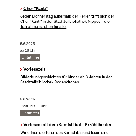
Chor "Kanti"
Jeden Donnerstag außerhalb der Ferien trifft sich der
Chor "Kanti" in der Stadtteilbibliothek Nippes – die
Teilnahme ist offen für alle!
5.6.2025
ab 16 Uhr
Eintritt frei
Vorlesezeit
Bilderbuchgeschichten für Kinder ab 3 Jahren in der
Stadtteilbibliothek Rodenkirchen
5.6.2025
16:30 bis 17 Uhr
Eintritt frei
Vorlesen mit dem Kamishibai – Erzähltheater
Wir öffnen die Türen des Kamishibai und lesen eine