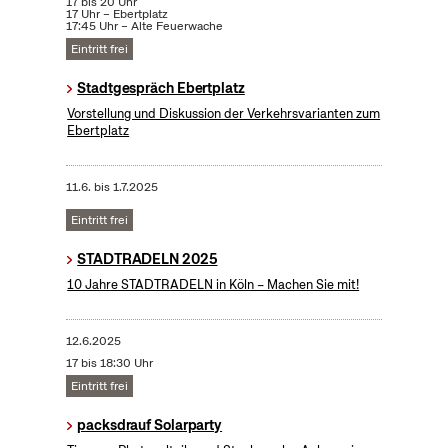
17 bis 20 Uhr
17 Uhr – Ebertplatz
17:45 Uhr – Alte Feuerwache
Eintritt frei
Stadtgespräch Ebertplatz
Vorstellung und Diskussion der Verkehrsvarianten zum
Ebertplatz
11.6.
bis
1.7.2025
Eintritt frei
STADTRADELN 2025
10 Jahre STADTRADELN in Köln – Machen Sie mit!
12.6.2025
17 bis 18:30 Uhr
Eintritt frei
packsdrauf Solarparty