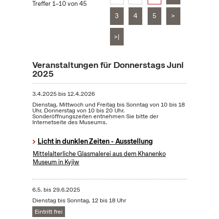
Treffer 1–10 von 45
3
4
5
>
>|
Veranstaltungen für Donnerstags Juni
2025
3.4.2025
bis
12.4.2026
Dienstag, Mittwoch und Freitag bis Sonntag von 10 bis 18
Uhr, Donnerstag von 10 bis 20 Uhr.
Sonderöffnungszeiten entnehmen Sie bitte der
Internetseite des Museums.
Licht in dunklen Zeiten - Ausstellung
Mittelalterliche Glasmalerei aus dem Khanenko
Museum in Kyjiw
6.5.
bis
29.6.2025
Dienstag bis Sonntag, 12 bis 18 Uhr
Eintritt frei