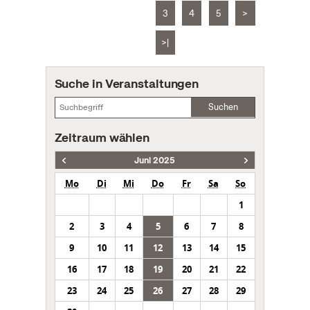
3
4
5
>
>|
Suche in Veranstaltungen
Suchen
Zeitraum wählen
Juni 2025
Mo
Di
Mi
Do
Fr
Sa
So
1
2
3
4
5
6
7
8
9
10
11
12
13
14
15
16
17
18
19
20
21
22
23
24
25
26
27
28
29