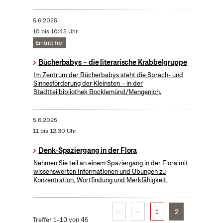
5.6.2025
10 bis 10:45 Uhr
Eintritt frei
Bücherbabys – die literarische Krabbelgruppe
Im Zentrum der Bücherbabys steht die Sprach- und
Sinnesförderung der Kleinsten – in der
Stadtteilbibliothek Bocklemünd/Mengenich.
5.6.2025
11 bis 12:30 Uhr
Denk-Spaziergang in der Flora
Nehmen Sie teil an einem Spaziergang in der Flora mit
wissenswerten Informationen und Übungen zu
Konzentration, Wortfindung und Merkfähigkeit.
|<
<
1
2
Treffer 1–10 von 45