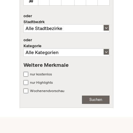
30
oder
Stadtbezirk
oder
Kategorie
Weitere Merkmale
nur kostenlos
nur Highlights
Wochenendvorschau
Suchen