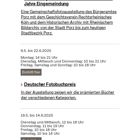
Jahre Eingemeindung
Eine Gemeinschaftsfotoausstellung des Bürgeramtes
Porz mit dem Geschichtsverein Rechtsrheinisches
Köln und dem Historischen Archiv mit Rheinischem
Bildarchiv von der Stadt Porz bis zum heutigen
Stadtbezirk Porz.
9.5.
bis
22.6.2025
Montag: 14 bis 21 Uhr
Dienstag, Mittwoch und Donnerstag: 10 bis 21 Uhr
Freitag, Samstag und Sonntag: 10 bis 18 Uhr
Eintritt frei
Deutscher Fotobuchpreis
In der Ausstellung zeigen wir die prämierten Bücher
der verschiedenen Kategorien.
19.5.
bis
14.6.2025
Dienstag und Mittwoch, 12 bis 18 Uhr
Donnerstag, 11 bis 19 Uhr
Freitag, 10 bis 18 Uhr
Samstag, 10 bis 14 Uhr