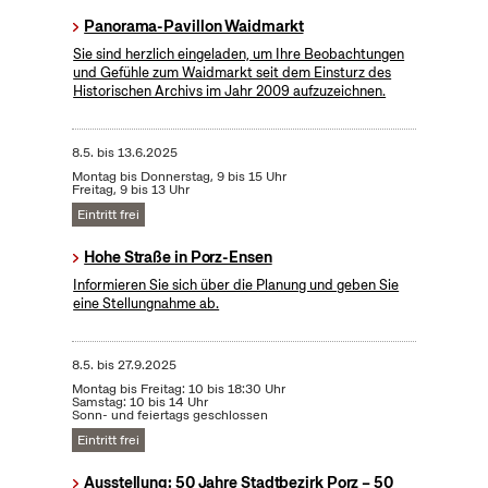
Panorama-Pavillon Waidmarkt
Sie sind herzlich eingeladen, um Ihre Beobachtungen
und Gefühle zum Waidmarkt seit dem Einsturz des
Historischen Archivs im Jahr 2009 aufzuzeichnen.
8.5.
bis
13.6.2025
Montag bis Donnerstag, 9 bis 15 Uhr
Freitag, 9 bis 13 Uhr
Eintritt frei
Hohe Straße in Porz-Ensen
Informieren Sie sich über die Planung und geben Sie
eine Stellungnahme ab.
8.5.
bis
27.9.2025
Montag bis Freitag: 10 bis 18:30 Uhr
Samstag: 10 bis 14 Uhr
Sonn- und feiertags geschlossen
Eintritt frei
Ausstellung: 50 Jahre Stadtbezirk Porz – 50