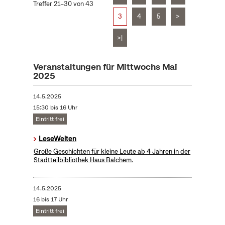
Treffer 21–30 von 43
3
4
5
>
>|
Veranstaltungen für Mittwochs Mai
2025
14.5.2025
15:30 bis 16 Uhr
Eintritt frei
LeseWelten
Große Geschichten für kleine Leute ab 4 Jahren in der
Stadtteilbibliothek Haus Balchem.
14.5.2025
16 bis 17 Uhr
Eintritt frei