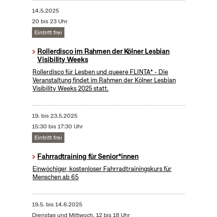
14.5.2025
20 bis 23 Uhr
Eintritt frei
Rollerdisco im Rahmen der Kölner Lesbian
Visibility Weeks
Rollerdisco für Lesben und queere FLINTA* - Die
Veranstaltung findet im Rahmen der Kölner Lesbian
Visibility Weeks 2025 statt.
19.
bis
23.5.2025
15:30 bis 17:30 Uhr
Eintritt frei
Fahrradtraining für Senior*innen
Einwöchiger, kostenloser Fahrradtrainingskurs für
Menschen ab 65
19.5.
bis
14.6.2025
Dienstag und Mittwoch, 12 bis 18 Uhr