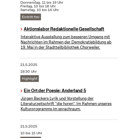
Donnerstag, 11 bis 19 Uhr
Freitag, 10 bis 18 Uhr
Samstag, 10 bis 14 Uhr
Eintritt frei
Aktionslabor Redaktionelle Gesellschaft
Interaktive Ausstellung zum besseren Umgang mit
Nachrichten im Rahmen der Demokratiebildung ab
19. Mai in der Stadtteilbibliothek Chorweiler.
21.5.2025
19:30 Uhr
Highlight
Ein Ort der Poesie: Anderland 5
Jürgen Beckers Lyrik und Vorstellung der
Literaturzeitschrift "die horen". Im Rahmen unseres
Kulturprogramms im sprachraum.
21.5.2025
10 bis 15 Uhr