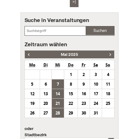
>|
Suche in Veranstaltungen
Suchen
Zeitraum wählen
Mai 2025
Mo
Di
Mi
Do
Fr
Sa
So
1
2
3
4
5
6
7
8
9
10
11
12
13
14
15
16
17
18
19
20
21
22
23
24
25
26
27
28
29
30
31
oder
Stadtbezirk