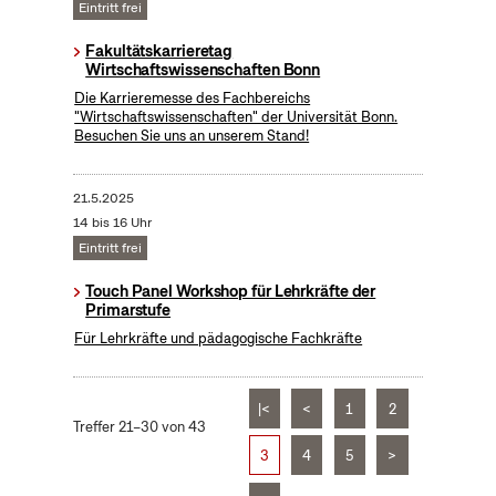
Eintritt frei
Fakultätskarrieretag
Wirtschaftswissenschaften Bonn
Die Karrieremesse des Fachbereichs
"Wirtschaftswissenschaften" der Universität Bonn.
Besuchen Sie uns an unserem Stand!
21.5.2025
14 bis 16 Uhr
Eintritt frei
Touch Panel Workshop für Lehrkräfte der
Primarstufe
Für Lehrkräfte und pädagogische Fachkräfte
|<
<
1
2
Treffer 21–30 von 43
3
4
5
>