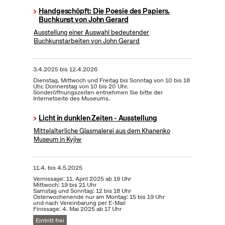
Handgeschöpft: Die Poesie des Papiers.
Buchkunst von John Gerard
Ausstellung einer Auswahl bedeutender
Buchkunstarbeiten von John Gerard
3.4.2025
bis
12.4.2026
Dienstag, Mittwoch und Freitag bis Sonntag von 10 bis 18
Uhr, Donnerstag von 10 bis 20 Uhr.
Sonderöffnungszeiten entnehmen Sie bitte der
Internetseite des Museums.
Licht in dunklen Zeiten - Ausstellung
Mittelalterliche Glasmalerei aus dem Khanenko
Museum in Kyjiw
11.4.
bis
4.5.2025
Vernissage: 11. April 2025 ab 19 Uhr
Mittwoch: 19 bis 21 Uhr
Samstag und Sonntag: 12 bis 18 Uhr
Osterwochenende nur am Montag: 15 bis 19 Uhr
und nach Vereinbarung per E-Mail
Finissage: 4. Mai 2025 ab 17 Uhr
Eintritt frei