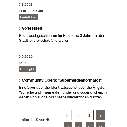
3.5.2025
11 bis 11:30 Uhr
Eintritt frei
Vorlesezeit
Bilderbuchgeschichten für Kinder ab 3 Jahren in der
Stadtteilbibliothek Chorweiler
3.5.2025
15 Uhr
Highlight
Community Opera: "Superheldennormalos"
Eine Oper über die Identitätssuche, über die Ängste,
Wünsche und Träume der Kinder und Jugendlichen, in
denen sich auch Erwachsene wiederfinden dürften.
|<
<
1
2
Treffer 1–10 von 40