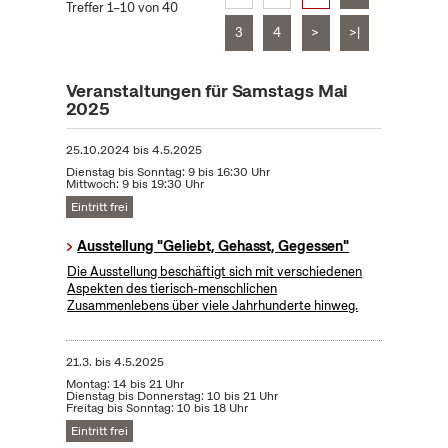
Treffer 1–10 von 40
3
4
>
>|
Veranstaltungen für Samstags Mai
2025
25.10.2024
bis
4.5.2025
Dienstag bis Sonntag: 9 bis 16:30 Uhr
Mittwoch: 9 bis 19:30 Uhr
Eintritt frei
Ausstellung "Geliebt, Gehasst, Gegessen"
Die Ausstellung beschäftigt sich mit verschiedenen
Aspekten des tierisch-menschlichen
Zusammenlebens über viele Jahrhunderte hinweg.
21.3.
bis
4.5.2025
Montag: 14 bis 21 Uhr
Dienstag bis Donnerstag: 10 bis 21 Uhr
Freitag bis Sonntag: 10 bis 18 Uhr
Eintritt frei