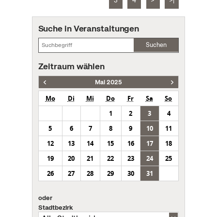
3
4
>
>|
Suche in Veranstaltungen
Suchen
Zeitraum wählen
Mai 2025
Mo
Di
Mi
Do
Fr
Sa
So
1
2
3
4
5
6
7
8
9
10
11
12
13
14
15
16
17
18
19
20
21
22
23
24
25
26
27
28
29
30
31
oder
Stadtbezirk