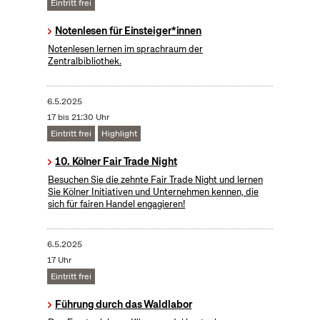
Eintritt frei
Notenlesen für Einsteiger*innen
Notenlesen lernen im sprachraum der
Zentralbibliothek.
6.5.2025
17 bis 21:30 Uhr
Eintritt frei
Highlight
10. Kölner Fair Trade Night
Besuchen Sie die zehnte Fair Trade Night und lernen
Sie Kölner Initiativen und Unternehmen kennen, die
sich für fairen Handel engagieren!
6.5.2025
17 Uhr
Eintritt frei
Führung durch das Waldlabor