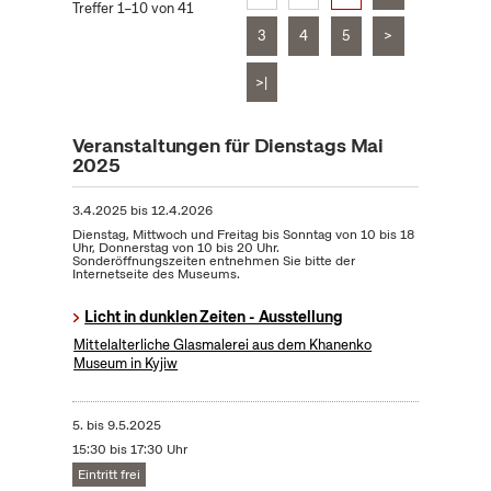
Treffer 1–10 von 41
3
4
5
>
>|
Veranstaltungen für Dienstags Mai
2025
3.4.2025
bis
12.4.2026
Dienstag, Mittwoch und Freitag bis Sonntag von 10 bis 18
Uhr, Donnerstag von 10 bis 20 Uhr.
Sonderöffnungszeiten entnehmen Sie bitte der
Internetseite des Museums.
Licht in dunklen Zeiten - Ausstellung
Mittelalterliche Glasmalerei aus dem Khanenko
Museum in Kyjiw
5.
bis
9.5.2025
15:30 bis 17:30 Uhr
Eintritt frei