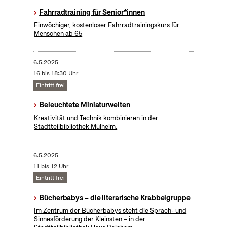
Fahrradtraining für Senior*innen
Einwöchiger, kostenloser Fahrradtrainingskurs für
Menschen ab 65
6.5.2025
16 bis 18:30 Uhr
Eintritt frei
Beleuchtete Miniaturwelten
Kreativität und Technik kombinieren in der
Stadtteilbibliothek Mülheim.
6.5.2025
11 bis 12 Uhr
Eintritt frei
Bücherbabys – die literarische Krabbelgruppe
Im Zentrum der Bücherbabys steht die Sprach- und
Sinnesförderung der Kleinsten – in der