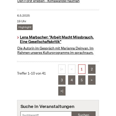
Den Forst erleben - Klimawandel hautnah
6.5.2025
19 Uhr
Highlight
Lena Marbacher: "Arbeit Macht Missbrauch.
Eine Gesellschaftskritik"
Die Autorin im Gespräch mit Marianna Deinyan. Im
Rahmen unseres Kulturprogramms im sprachraum.
|<
<
1
2
Treffer 1–10 von 41
3
4
5
>
>|
Suche in Veranstaltungen
Suchen