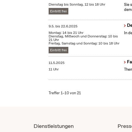
Dienstag bis Sonntag, 12 bis 18 Uhr
Sie 
dem 
Eintritt frei
De
9.5.
bis
22.6.2025
Montag: 14 bis 21 Uhr
In d
Dienstag, Mittwoch und Donnerstag: 10 bis
21 Uhr
Freitag, Samstag und Sonntag: 10 bis 18 Uhr
Eintritt frei
Fa
11.5.2025
11 Uhr
Them
Treffer 1–10 von 21
Dienstleistungen
Press