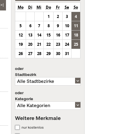
>|
Mo
Di
Mi
Do
Fr
Sa
So
1
2
3
4
5
6
7
8
9
10
11
12
13
14
15
16
17
18
19
20
21
22
23
24
25
26
27
28
29
30
31
oder
Stadtbezirk
oder
Kategorie
Weitere Merkmale
nur kostenlos