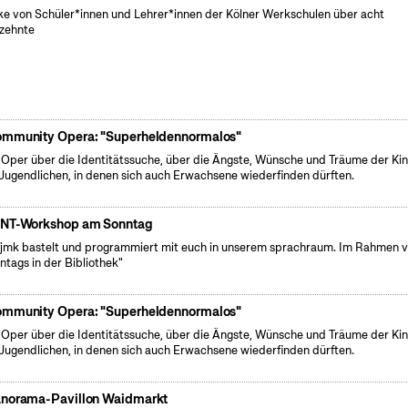
e von Schüler*innen und Lehrer*innen der Kölner Werkschulen über acht
zehnte
mmunity Opera: "Superheldennormalos"
 Oper über die Identitätssuche, über die Ängste, Wünsche und Träume der Ki
Jugendlichen, in denen sich auch Erwachsene wiederfinden dürften.
NT-Workshop am Sonntag
fjmk bastelt und programmiert mit euch in unserem sprachraum. Im Rahmen 
ntags in der Bibliothek"
mmunity Opera: "Superheldennormalos"
 Oper über die Identitätssuche, über die Ängste, Wünsche und Träume der Ki
Jugendlichen, in denen sich auch Erwachsene wiederfinden dürften.
norama-Pavillon Waidmarkt