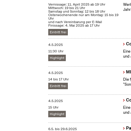
Vernissage: 11. April 2025 ab 19 Uhr
Werk
Mittwoch: 19 bis 21 Uhr
Jahr
Samstag und Sonntag: 12 bis 18 Uhr
Osterwochenende nur am Montag: 15 bis 19
Uhr
und nach Vereinbarung per E-Mail
Finissage: 4. Mai 2025 ab 17 Uhr
Eintritt frei
Co
4.5.2025
11:30 Uhr
Eine
und 
Highlight
MI
4.5.2025
14 bis 17 Uhr
Die 
"Son
Eintritt frei
Co
4.5.2025
15 Uhr
Eine
und 
Highlight
Pa
6.5.
bis
29.6.2025