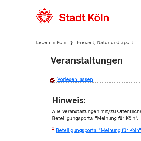
zum Inhalt springen
Leben in Köln
Freizeit, Natur und Sport
Veranstaltungen
Vorlesen lassen
Hinweis:
Alle Veranstaltungen mit/zu Öffentlich
Beteiligungsportal "Meinung für Köln".
Beteiligungsportal "Meinung für Köln