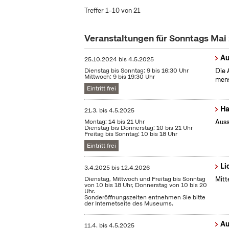
Treffer 1–10 von 21
Veranstaltungen für Sonntags Mai
Au
25.10.2024
bis
4.5.2025
Dienstag bis Sonntag: 9 bis 16:30 Uhr
Die 
Mittwoch: 9 bis 19:30 Uhr
mens
Eintritt frei
Ha
21.3.
bis
4.5.2025
Montag: 14 bis 21 Uhr
Auss
Dienstag bis Donnerstag: 10 bis 21 Uhr
Freitag bis Sonntag: 10 bis 18 Uhr
Eintritt frei
Li
3.4.2025
bis
12.4.2026
Dienstag, Mittwoch und Freitag bis Sonntag
Mitt
von 10 bis 18 Uhr, Donnerstag von 10 bis 20
Uhr.
Sonderöffnungszeiten entnehmen Sie bitte
der Internetseite des Museums.
Au
11.4.
bis
4.5.2025