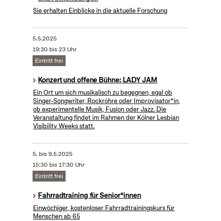
Sie erhalten Einblicke in die aktuelle Forschung
5.5.2025
19:30 bis 23 Uhr
Eintritt frei
Konzert und offene Bühne: LADY JAM
Ein Ort um sich musikalisch zu begegnen, egal ob
Singer-Songwriter, Rockröhre oder Improvisator*in,
ob experimentelle Musik, Fusion oder Jazz. Die
Veranstaltung findet im Rahmen der Kölner Lesbian
Visibility Weeks statt.
5.
bis
9.5.2025
15:30 bis 17:30 Uhr
Eintritt frei
Fahrradtraining für Senior*innen
Einwöchiger, kostenloser Fahrradtrainingskurs für
Menschen ab 65