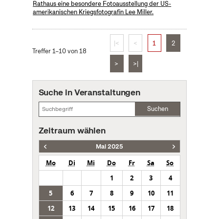
Rathaus eine besondere Fotoausstellung der US-
amerikanischen Kriegsfotografin Lee Miller.
|<
<
1
2
Treffer 1–10 von 18
>
>|
Suche in Veranstaltungen
Suchen
Zeitraum wählen
Mai 2025
Mo
Di
Mi
Do
Fr
Sa
So
1
2
3
4
5
6
7
8
9
10
11
12
13
14
15
16
17
18