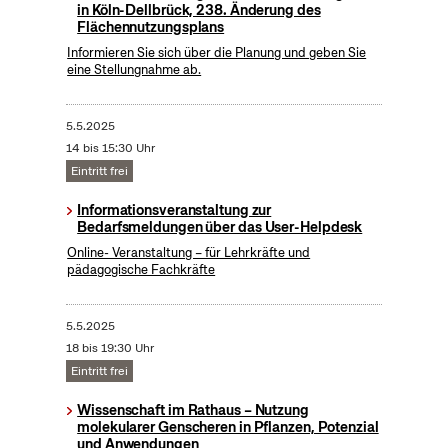
in Köln-Dellbrück, 238. Änderung des
Flächennutzungsplans
Informieren Sie sich über die Planung und geben Sie
eine Stellungnahme ab.
5.5.2025
14 bis 15:30 Uhr
Eintritt frei
Informationsveranstaltung zur
Bedarfsmeldungen über das User-Helpdesk
Online- Veranstaltung – für Lehrkräfte und
pädagogische Fachkräfte
5.5.2025
18 bis 19:30 Uhr
Eintritt frei
Wissenschaft im Rathaus – Nutzung
molekularer Genscheren in Pflanzen, Potenzial
und Anwendungen