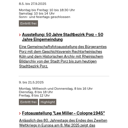
8.5.
bis
27.9.2025
Montag bis Freitag: 10 bis 18:30 Uhr
Samstag: 10 bis 14 Uhr
Sonn- und feiertags geschlossen
Eintritt frei
Ausstellung: 50 Jahre Stadtbezirk Porz – 50
Jahre Eingemeindung
Eine Gemeinschaftsfotoausstellung des Bürgeramtes
Porz mit dem Geschichtsverein Rechtsrheinisches
Köln und dem Historischen Archiv mit Rheinischem
Bildarchiv von der Stadt Porz bis zum heutigen
Stadtbezirk Porz.
9.
bis
21.5.2025
Montag, Mittwoch und Donnerstag, 8 bis 16 Uhr
Dienstag, 8 bis 18 Uhr
Freitag, 8 bis 12 Uhr
Eintritt frei
Highlight
Fotoausstellung "Lee Miller – Cologne 1945"
Anlässlich des 80. Jahrestags des Endes des Zweiten
Weltkriegs in Europa am 8. Mai 2025 zeigt das