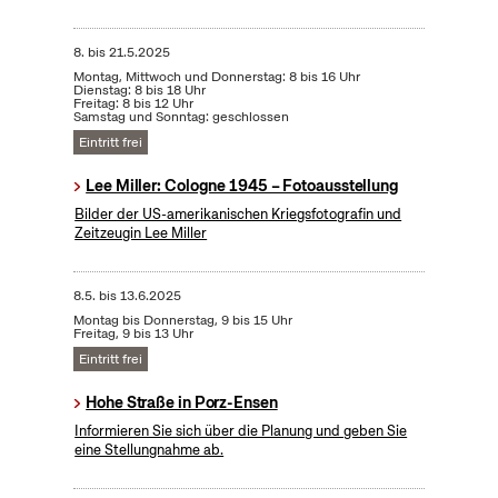
8.
bis
21.5.2025
Montag, Mittwoch und Donnerstag: 8 bis 16 Uhr
Dienstag: 8 bis 18 Uhr
Freitag: 8 bis 12 Uhr
Samstag und Sonntag: geschlossen
Eintritt frei
Lee Miller: Cologne 1945 – Fotoausstellung
Bilder der US-amerikanischen Kriegsfotografin und
Zeitzeugin Lee Miller
8.5.
bis
13.6.2025
Montag bis Donnerstag, 9 bis 15 Uhr
Freitag, 9 bis 13 Uhr
Eintritt frei
Hohe Straße in Porz-Ensen
Informieren Sie sich über die Planung und geben Sie
eine Stellungnahme ab.