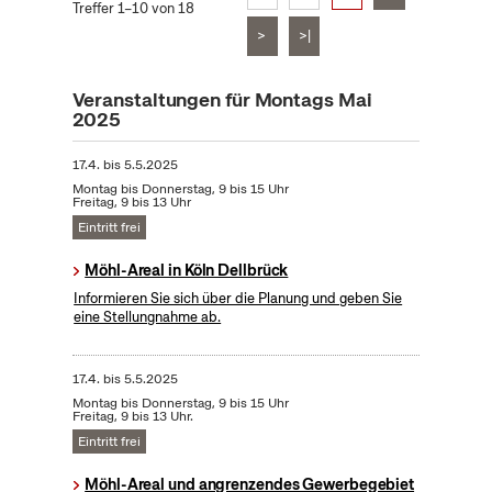
Treffer 1–10 von 18
>
>|
Veranstaltungen für Montags Mai
2025
17.4.
bis
5.5.2025
Montag bis Donnerstag, 9 bis 15 Uhr
Freitag, 9 bis 13 Uhr
Eintritt frei
Möhl-Areal in Köln Dellbrück
Informieren Sie sich über die Planung und geben Sie
eine Stellungnahme ab.
17.4.
bis
5.5.2025
Montag bis Donnerstag, 9 bis 15 Uhr
Freitag, 9 bis 13 Uhr.
Eintritt frei
Möhl-Areal und angrenzendes Gewerbegebiet