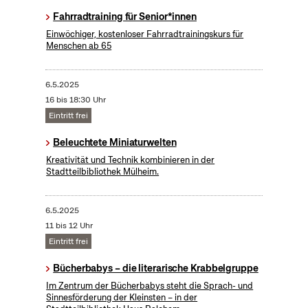
Fahrradtraining für Senior*innen
Einwöchiger, kostenloser Fahrradtrainingskurs für
Menschen ab 65
6.5.2025
16 bis 18:30 Uhr
Eintritt frei
Beleuchtete Miniaturwelten
Kreativität und Technik kombinieren in der
Stadtteilbibliothek Mülheim.
6.5.2025
11 bis 12 Uhr
Eintritt frei
Bücherbabys – die literarische Krabbelgruppe
Im Zentrum der Bücherbabys steht die Sprach- und
Sinnesförderung der Kleinsten – in der