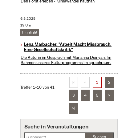
Den Forst erleben - Klimawandel hautnah
6.5.2025
19 Uhr
Highlight
Lena Marbacher: "Arbeit Macht Missbrauch.
Eine Gesellschaftskritik"
Die Autorin im Gespräch mit Marianna Deinyan. Im
Rahmen unseres Kulturprogramms im sprachraum.
|<
<
1
2
Treffer 1–10 von 41
3
4
5
>
>|
Suche in Veranstaltungen
Suchen