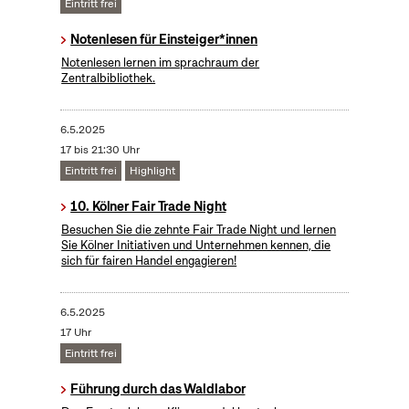
Eintritt frei
Notenlesen für Einsteiger*innen
Notenlesen lernen im sprachraum der
Zentralbibliothek.
6.5.2025
17 bis 21:30 Uhr
Eintritt frei
Highlight
10. Kölner Fair Trade Night
Besuchen Sie die zehnte Fair Trade Night und lernen
Sie Kölner Initiativen und Unternehmen kennen, die
sich für fairen Handel engagieren!
6.5.2025
17 Uhr
Eintritt frei
Führung durch das Waldlabor