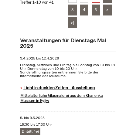
Treffer 1–10 von 41
3
4
5
>
>|
Veranstaltungen für Dienstags Mai
2025
3.4.2025
bis
12.4.2026
Dienstag, Mittwoch und Freitag bis Sonntag von 10 bis 18
Uhr, Donnerstag von 10 bis 20 Uhr.
Sonderöffnungszeiten entnehmen Sie bitte der
Internetseite des Museums.
Licht in dunklen Zeiten - Ausstellung
Mittelalterliche Glasmalerei aus dem Khanenko
Museum in Kyjiw
5.
bis
9.5.2025
15:30 bis 17:30 Uhr
Eintritt frei