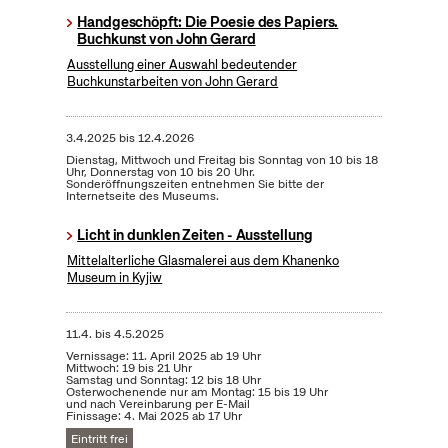
Handgeschöpft: Die Poesie des Papiers.
Buchkunst von John Gerard
Ausstellung einer Auswahl bedeutender
Buchkunstarbeiten von John Gerard
3.4.2025
bis
12.4.2026
Dienstag, Mittwoch und Freitag bis Sonntag von 10 bis 18
Uhr, Donnerstag von 10 bis 20 Uhr.
Sonderöffnungszeiten entnehmen Sie bitte der
Internetseite des Museums.
Licht in dunklen Zeiten - Ausstellung
Mittelalterliche Glasmalerei aus dem Khanenko
Museum in Kyjiw
11.4.
bis
4.5.2025
Vernissage: 11. April 2025 ab 19 Uhr
Mittwoch: 19 bis 21 Uhr
Samstag und Sonntag: 12 bis 18 Uhr
Osterwochenende nur am Montag: 15 bis 19 Uhr
und nach Vereinbarung per E-Mail
Finissage: 4. Mai 2025 ab 17 Uhr
Eintritt frei