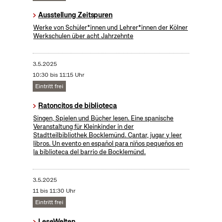
Ausstellung Zeitspuren
Werke von Schüler*innen und Lehrer*innen der Kölner
Werkschulen über acht Jahrzehnte
3.5.2025
10:30 bis 11:15 Uhr
Eintritt frei
Ratoncitos de biblioteca
Singen, Spielen und Bücher lesen. Eine spanische
Veranstaltung für Kleinkinder in der
Stadtteilbibliothek Bocklemünd. Cantar, jugar y leer
libros. Un evento en español para niños pequeños en
la biblioteca del barrio de Bocklemünd.
3.5.2025
11 bis 11:30 Uhr
Eintritt frei
LeseWelten