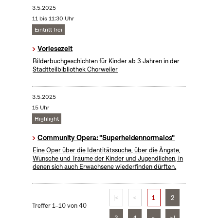
3.5.2025
11 bis 11:30 Uhr
Eintritt frei
Vorlesezeit
Bilderbuchgeschichten für Kinder ab 3 Jahren in der
Stadtteilbibliothek Chorweiler
3.5.2025
15 Uhr
Highlight
Community Opera: "Superheldennormalos"
Eine Oper über die Identitätssuche, über die Ängste,
Wünsche und Träume der Kinder und Jugendlichen, in
denen sich auch Erwachsene wiederfinden dürften.
|<
<
1
2
Treffer 1–10 von 40