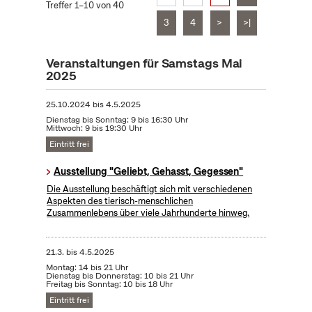
Treffer 1–10 von 40
3
4
>
>|
Veranstaltungen für Samstags Mai
2025
25.10.2024
bis
4.5.2025
Dienstag bis Sonntag: 9 bis 16:30 Uhr
Mittwoch: 9 bis 19:30 Uhr
Eintritt frei
Ausstellung "Geliebt, Gehasst, Gegessen"
Die Ausstellung beschäftigt sich mit verschiedenen
Aspekten des tierisch-menschlichen
Zusammenlebens über viele Jahrhunderte hinweg.
21.3.
bis
4.5.2025
Montag: 14 bis 21 Uhr
Dienstag bis Donnerstag: 10 bis 21 Uhr
Freitag bis Sonntag: 10 bis 18 Uhr
Eintritt frei