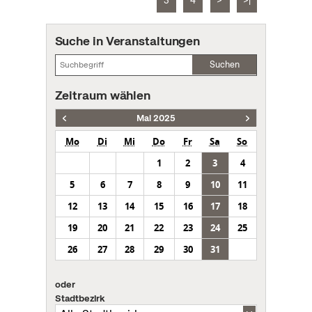
3
4
>
>|
Suche in Veranstaltungen
Suchen
Zeitraum wählen
Mai 2025
Mo
Di
Mi
Do
Fr
Sa
So
1
2
3
4
5
6
7
8
9
10
11
12
13
14
15
16
17
18
19
20
21
22
23
24
25
26
27
28
29
30
31
oder
Stadtbezirk