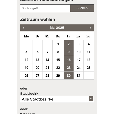
Suchen
Zeitraum wählen
Mai 2025
Mo
Di
Mi
Do
Fr
Sa
So
1
2
3
4
5
6
7
8
9
10
11
12
13
14
15
16
17
18
19
20
21
22
23
24
25
26
27
28
29
30
31
oder
Stadtbezirk
oder