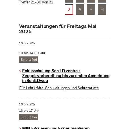
Treffer 21–30 von 31
3
4
>
>|
Veranstaltungen für Freitags Mai
2025
16.5.2025
10 bis 14:00 Uhr
Eintritt frei
Fokusschulung SchILD zentral:
Zeugnisvorbereitung bis zur ersten Anmeldung
in SchILDweb
Für Lehrkräfte, Schulleitungen und Sekretariate
16.5.2025
16 bis 17 Uhr
Eintritt frei
MINT-Vorlesen und Experimentieren