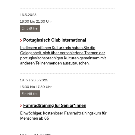
16.5.2025
18:30 bis 21:30 Uhr
Eintritt frei
Portugiesisch Club International
In diesem offenen Kulturkreis haben Sie die
Gelegenheit, sich über verschiedene Themen der
portugiesischsprachigen Kulturen gemeinsam mit
anderen Teilnehmenden auszutauschen.
19.
bis
23.5.2025
15:30 bis 17:30 Uhr
Eintritt frei
Fahrradtraining für Senior*innen
Einwöchiger, kostenloser Fahrradtrainingskurs für
Menschen ab 65