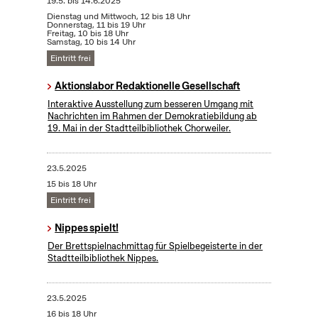
19.5.
bis
14.6.2025
Dienstag und Mittwoch, 12 bis 18 Uhr
Donnerstag, 11 bis 19 Uhr
Freitag, 10 bis 18 Uhr
Samstag, 10 bis 14 Uhr
Eintritt frei
Aktionslabor Redaktionelle Gesellschaft
Interaktive Ausstellung zum besseren Umgang mit
Nachrichten im Rahmen der Demokratiebildung ab
19. Mai in der Stadtteilbibliothek Chorweiler.
23.5.2025
15 bis 18 Uhr
Eintritt frei
Nippes spielt!
Der Brettspielnachmittag für Spielbegeisterte in der
Stadtteilbibliothek Nippes.
23.5.2025
16 bis 18 Uhr