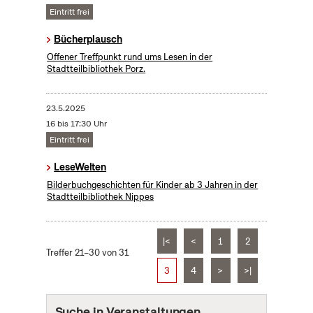
Eintritt frei
Bücherplausch
Offener Treffpunkt rund ums Lesen in der
Stadtteilbibliothek Porz.
23.5.2025
16 bis 17:30 Uhr
Eintritt frei
LeseWelten
Bilderbuchgeschichten für Kinder ab 3 Jahren in der
Stadtteilbibliothek Nippes
|<
<
1
2
Treffer 21–30 von 31
3
4
>
>|
Suche in Veranstaltungen