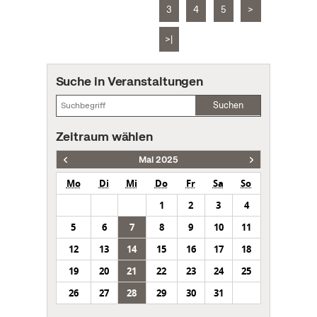
3
4
5
>
>|
Suche in Veranstaltungen
Suchen
Zeitraum wählen
Mai 2025
Mo
Di
Mi
Do
Fr
Sa
So
1
2
3
4
5
6
7
8
9
10
11
12
13
14
15
16
17
18
19
20
21
22
23
24
25
26
27
28
29
30
31