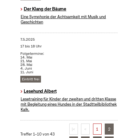
Der Klang der Bäume
Eine Symphonie der Achtsamkeit mit Musik und
Geschichten
7.5.2025
17 bis 18 Uhr
Folgetermine:
14. Mai
21. Mai
28. Mai
4. Juni
11. Juni
Eintritt frei
Lesehund Albert
Lesetraining für Kinder der zweiten und dritten Klasse
mit Begleitung eines Hundes in der Stadtteilbibliothek
Kalk.
|<
<
1
2
Treffer 1–10 von 43