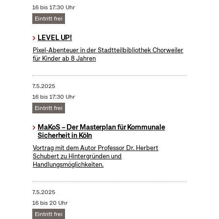
16 bis 17:30 Uhr
Eintritt frei
LEVEL UP!
Pixel-Abenteuer in der Stadtteilbibliothek Chorweiler
für Kinder ab 8 Jahren
7.5.2025
16 bis 17:30 Uhr
Eintritt frei
MaKoS – Der Masterplan für Kommunale
Sicherheit in Köln
Vortrag mit dem Autor Professor Dr. Herbert
Schubert zu Hintergründen und
Handlungsmöglichkeiten.
7.5.2025
16 bis 20 Uhr
Eintritt frei