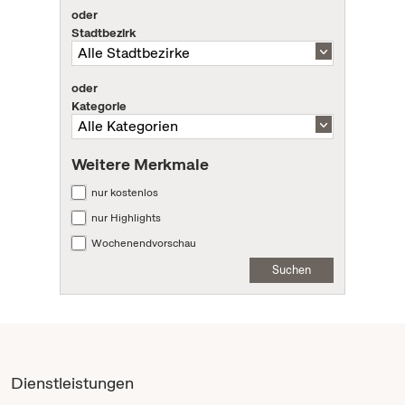
oder
Stadtbezirk
oder
Kategorie
Weitere Merkmale
nur kostenlos
nur Highlights
Wochenendvorschau
Suchen
Dienstleistungen