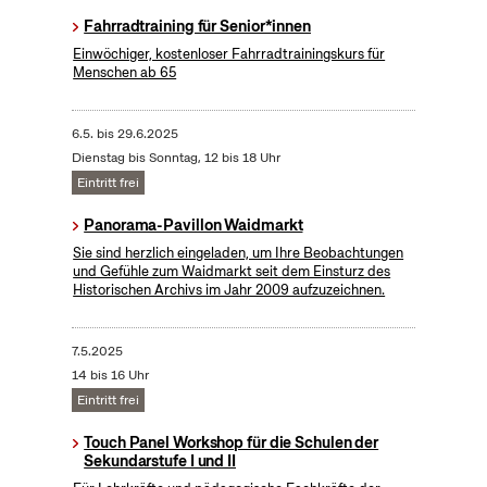
Fahrradtraining für Senior*innen
Einwöchiger, kostenloser Fahrradtrainingskurs für
Menschen ab 65
6.5.
bis
29.6.2025
Dienstag bis Sonntag, 12 bis 18 Uhr
Eintritt frei
Panorama-Pavillon Waidmarkt
Sie sind herzlich eingeladen, um Ihre Beobachtungen
und Gefühle zum Waidmarkt seit dem Einsturz des
Historischen Archivs im Jahr 2009 aufzuzeichnen.
7.5.2025
14 bis 16 Uhr
Eintritt frei
Touch Panel Workshop für die Schulen der
Sekundarstufe I und II