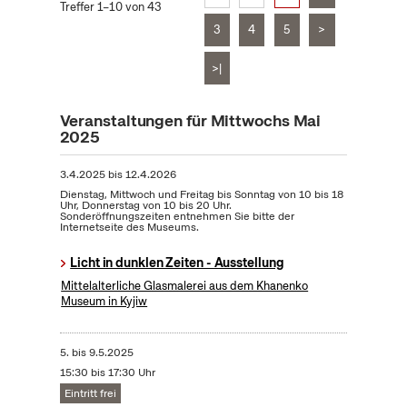
Treffer 1–10 von 43
3
4
5
>
>|
Veranstaltungen für Mittwochs Mai
2025
3.4.2025
bis
12.4.2026
Dienstag, Mittwoch und Freitag bis Sonntag von 10 bis 18
Uhr, Donnerstag von 10 bis 20 Uhr.
Sonderöffnungszeiten entnehmen Sie bitte der
Internetseite des Museums.
Licht in dunklen Zeiten - Ausstellung
Mittelalterliche Glasmalerei aus dem Khanenko
Museum in Kyjiw
5.
bis
9.5.2025
15:30 bis 17:30 Uhr
Eintritt frei