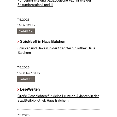
Für Lehrkräfte und pädagogische Fachkräfte der
Sekundarstufen I und II
7.5.2025
15 bis 17 Uhr
Eintritt frei
Stricktreff in Haus Balchem
Stricken und Häkeln in der Stadtteilbibliothek Haus
Balchem
7.5.2025
15:30 bis 16 Uhr
Eintritt frei
LeseWelten
Große Geschichten für kleine Leute ab 4 Jahren in der
Stadtteilbibliothek Haus Balchem.
7.5.2025