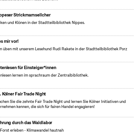
ppeser Strickmamsellcher
cken und Klönen in der Stadtteilbibliothek Nippes.
es mir vor!
n üben mit unserem Lesehund Rudi Rakete in der Stadtteilbibliothek Porz
tenlesen für Einsteiger*innen
nlesen lernen im sprachraum der Zentralbibliothek.
. Kölner Fair Trade Night
chen Sie die zehnte Fair Trade Night und lernen Sie Kölner Initiativen und
rnehmen kennen, die sich für fairen Handel engagieren!
hrung durch das Waldlabor
Forst erleben - Klimawandel hautnah