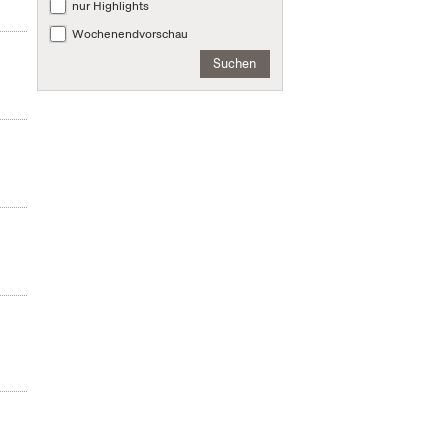
nur Highlights
Wochenendvorschau
Suchen