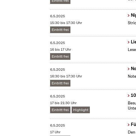
Eintritt frei
Ni
6.5.2025
15:30 bis 17:30 Uhr
Stri
Eintritt frei
Li
6.5.2025
16 bis 17 Uhr
Lese
Eintritt frei
No
6.5.2025
16:30 bis 17:30 Uhr
Note
Eintritt frei
10
6.5.2025
17 bis 21:30 Uhr
Besu
Unte
Eintritt frei
Highlight
Fü
6.5.2025
17 Uhr
Den 