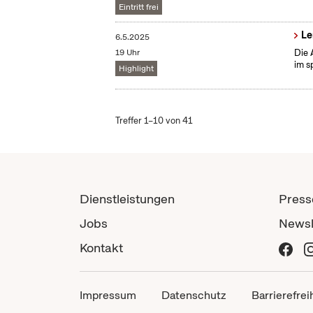
Eintritt frei
Le
6.5.2025
19 Uhr
Die 
im s
Highlight
Treffer 1–10 von 41
Dienstleistungen
Press
Jobs
Newsl
Kontakt
Impressum
Datenschutz
Barrierefrei