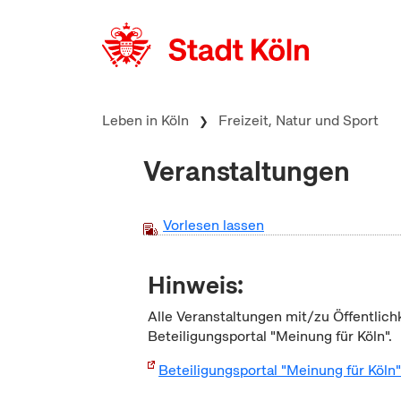
zum Inhalt springen
Leben in Köln
Freizeit, Natur und Sport
Veranstaltungen
Vorlesen lassen
Hinweis:
Alle Veranstaltungen mit/zu Öffentlich
Beteiligungsportal "Meinung für Köln".
Beteiligungsportal "Meinung für Köln