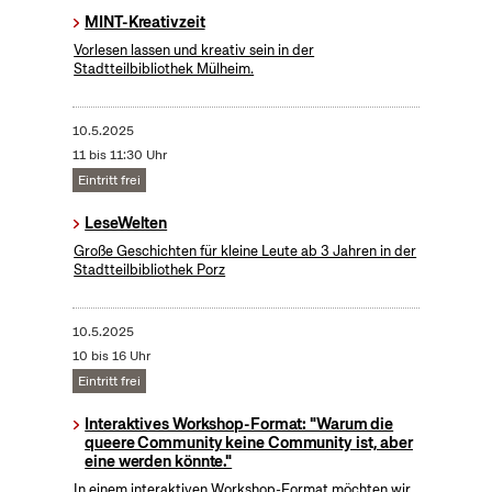
MINT-Kreativzeit
Vorlesen lassen und kreativ sein in der
Stadtteilbibliothek Mülheim.
10.5.2025
11 bis 11:30 Uhr
Eintritt frei
LeseWelten
Große Geschichten für kleine Leute ab 3 Jahren in der
Stadtteilbibliothek Porz
10.5.2025
10 bis 16 Uhr
Eintritt frei
Interaktives Workshop-Format: "Warum die
queere Community keine Community ist, aber
eine werden könnte."
In einem interaktiven Workshop-Format möchten wir