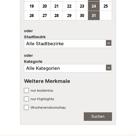
19
20
21
22
23
24
25
26
27
28
29
30
31
oder
Stadtbezirk
oder
Kategorie
Weitere Merkmale
nur kostenlos
nur Highlights
Wochenendvorschau
Suchen