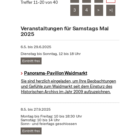
Treffer 11–20 von 40
3
4
>
>|
Veranstaltungen für Samstags Mai
2025
6.5.
bis
29.6.2025
Dienstag bis Sonntag, 12 bis 18 Uhr
Eintritt frei
Panorama-Pavillon Waidmarkt
Sie sind herzlich eingeladen, um Ihre Beobachtungen
und Gefühle zum Waidmarkt seit dem Einsturz des
Historischen Archivs im Jahr 2009 aufzuzeichnen.
8.5.
bis
27.9.2025
Montag bis Freitag: 10 bis 18:30 Uhr
Samstag: 10 bis 14 Uhr
Sonn- und feiertags geschlossen
Eintritt frei