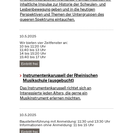
inhaltliche Impulse zur Historie der Schwulen- und
Lesbenbewegung geben und in die heutigen
Perspektiven und Themen der Untergruppen des
queeren Spektrums eintauchen.
10.5.2025
Wir bieten vier Zeitfenster an:
10 bis 11:20 Uhr
11:40 bis 13 Uhr
14 bis 15:20 Uhr
15:40 bis 17 Uhr
Eintritt frei
Instrumentenkarussell der Rheinischen
Musikschule (ausgebucht)
Das Instrumentenkarussell richtet sich an
Interessierte jeden Alters, die gerne ein
Musikinstrument erlernen möchten.
10.5.2025
Baustellenführung mit Anmeldung: 11:30 und 13:30 Uhr
Informationen ohne Anmeldung: 11 bis 15 Uhr
Eintritt frei