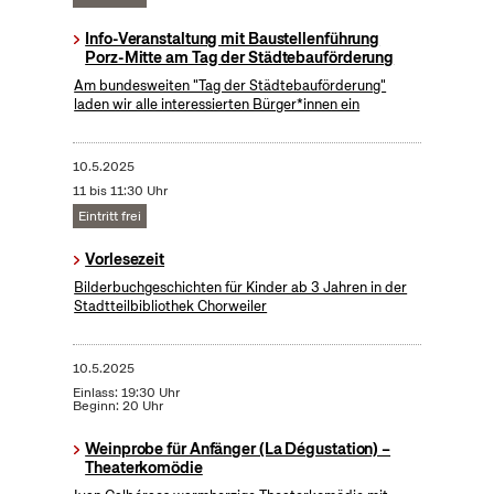
Info-Veranstaltung mit Baustellenführung
Porz-Mitte am Tag der Städtebauförderung
Am bundesweiten "Tag der Städtebauförderung"
laden wir alle interessierten Bürger*innen ein
10.5.2025
11 bis 11:30 Uhr
Eintritt frei
Vorlesezeit
Bilderbuchgeschichten für Kinder ab 3 Jahren in der
Stadtteilbibliothek Chorweiler
10.5.2025
Einlass: 19:30 Uhr
Beginn: 20 Uhr
Weinprobe für Anfänger (La Dégustation) –
Theaterkomödie