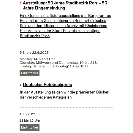
Ausstellung: 50 Jahre Stadtbezirk Porz – 50
Jahre Eingemeindung
Eine Gemeinschaftsfotoausstellung des Bürgeramtes
Porz mit dem Geschichtsverein Rechtsrheinisches
Köln und dem Historischen Archiv mit Rheinischem
Bildarchiv von der Stadt Porz bis zum heutigen
Stadtbezirk Porz.
9.5.
bis
22.6.2025
Montag: 14 bis 21 Uhr
Dienstag, Mittwoch und Donnerstag: 10 bis 21 Uhr
Freitag, Samstag und Sonntag: 10 bis 18 Uhr
Eintritt frei
Deutscher Fotobuchpreis
In der Ausstellung zeigen wir die prämierten Bücher
der verschiedenen Kategorien.
10.5.2025
11 bis 12 Uhr
Eintritt frei