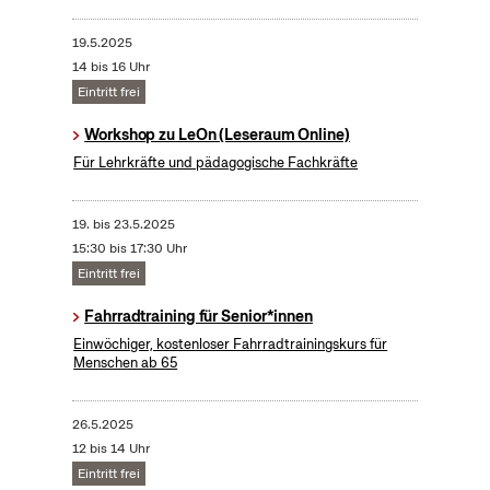
19.5.2025
14 bis 16 Uhr
Eintritt frei
Workshop zu LeOn (Leseraum Online)
Für Lehrkräfte und pädagogische Fachkräfte
19.
bis
23.5.2025
15:30 bis 17:30 Uhr
Eintritt frei
Fahrradtraining für Senior*innen
Einwöchiger, kostenloser Fahrradtrainingskurs für
Menschen ab 65
26.5.2025
12 bis 14 Uhr
Eintritt frei