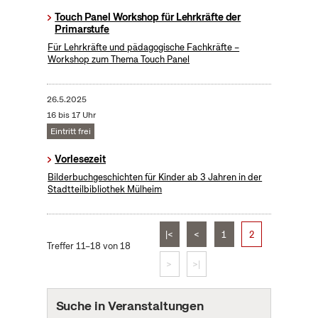
Touch Panel Workshop für Lehrkräfte der
Primarstufe
Für Lehrkräfte und pädagogische Fachkräfte –
Workshop zum Thema Touch Panel
26.5.2025
16 bis 17 Uhr
Eintritt frei
Vorlesezeit
Bilderbuchgeschichten für Kinder ab 3 Jahren in der
Stadtteilbibliothek Mülheim
|<
<
1
2
Treffer 11–18 von 18
>
>|
Suche in Veranstaltungen