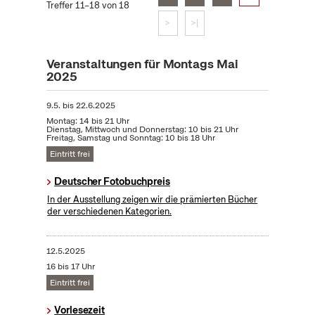
Treffer 11–18 von 18
>
>|
Veranstaltungen für Montags Mai
2025
9.5.
bis
22.6.2025
Montag: 14 bis 21 Uhr
Dienstag, Mittwoch und Donnerstag: 10 bis 21 Uhr
Freitag, Samstag und Sonntag: 10 bis 18 Uhr
Eintritt frei
Deutscher Fotobuchpreis
In der Ausstellung zeigen wir die prämierten Bücher
der verschiedenen Kategorien.
12.5.2025
16 bis 17 Uhr
Eintritt frei
Vorlesezeit