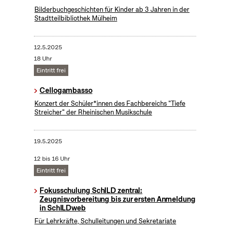
Bilderbuchgeschichten für Kinder ab 3 Jahren in der
Stadtteilbibliothek Mülheim
12.5.2025
18 Uhr
Eintritt frei
Cellogambasso
Konzert der Schüler*innen des Fachbereichs "Tiefe
Streicher" der Rheinischen Musikschule
19.5.2025
12 bis 16 Uhr
Eintritt frei
Fokusschulung SchILD zentral:
Zeugnisvorbereitung bis zur ersten Anmeldung
in SchILDweb
Für Lehrkräfte, Schulleitungen und Sekretariate