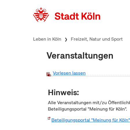
zum Inhalt springen
Leben in Köln
Freizeit, Natur und Sport
Veranstaltungen
Vorlesen lassen
Hinweis:
Alle Veranstaltungen mit/zu Öffentlich
Beteiligungsportal "Meinung für Köln".
Beteiligungsportal "Meinung für Köln