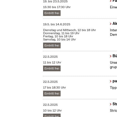
Fa
19.
bis
23.5.2025
15:30 bis 17:30 Uhr
Einw
Eintritt frei
Ak
19.5.
bis
14.6.2025
Dienstag und Mittwoch, 12 bis 18 Uhr
Inte
Donnerstag, 11 bis 19 Uhr
Demo
Freitag, 10 bis 18 Uhr
Samstag, 10 bis 14 Uhr
Eintritt frei
Bü
22.5.2025
11 bis 12 Uhr
Unse
grup
Eintritt frei
pa
22.5.2025
17 bis 18:30 Uhr
Tipp
Eintritt frei
St
22.5.2025
10 bis 12 Uhr
Stri
Eintritt frei