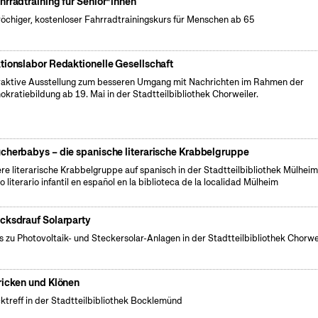
hrradtraining für Senior*innen
öchiger, kostenloser Fahrradtrainingskurs für Menschen ab 65
tionslabor Redaktionelle Gesellschaft
raktive Ausstellung zum besseren Umgang mit Nachrichten im Rahmen der
kratiebildung ab 19. Mai in der Stadtteilbibliothek Chorweiler.
cherbabys – die spanische literarische Krabbelgruppe
re literarische Krabbelgruppe auf spanisch in der Stadtteilbibliothek Mülheim.
o literario infantil en español en la biblioteca de la localidad Mülheim
cksdrauf Solarparty
s zu Photovoltaik- und Steckersolar-Anlagen in der Stadtteilbibliothek Chorwei
ricken und Klönen
cktreff in der Stadtteilbibliothek Bocklemünd