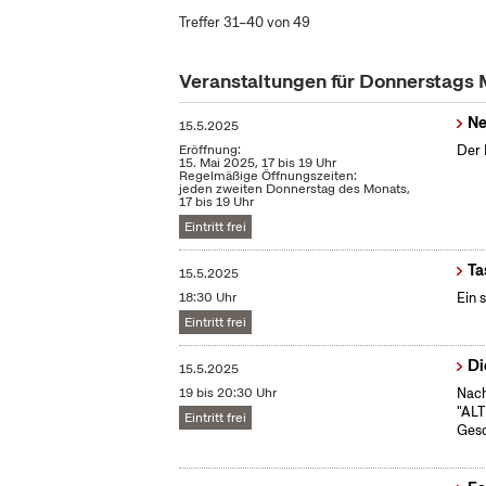
Treffer 31–40 von 49
Veranstaltungen für Donnerstags
Ne
15.5.2025
Eröffnung:
Der 
15. Mai 2025, 17 bis 19 Uhr
Regelmäßige Öffnungszeiten:
jeden zweiten Donnerstag des Monats,
17 bis 19 Uhr
Eintritt frei
Ta
15.5.2025
18:30 Uhr
Ein 
Eintritt frei
Di
15.5.2025
19 bis 20:30 Uhr
Nach
"ALT
Eintritt frei
Gesc