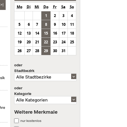
>|
Mo
Di
Mi
Do
Fr
Sa
So
1
2
3
4
5
6
7
8
9
10
11
12
13
14
15
16
17
18
19
20
21
22
23
24
25
26
27
28
29
30
31
oder
Stadtbezirk
sik
oder
Kategorie
hre
Weitere Merkmale
nur kostenlos