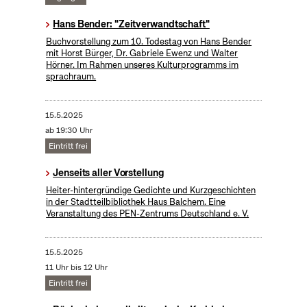
Hans Bender: "Zeitverwandtschaft"
Buchvorstellung zum 10. Todestag von Hans Bender
mit Horst Bürger, Dr. Gabriele Ewenz und Walter
Hörner. Im Rahmen unseres Kulturprogramms im
sprachraum.
15.5.2025
ab 19:30 Uhr
Eintritt frei
Jenseits aller Vorstellung
Heiter-hintergründige Gedichte und Kurzgeschichten
in der Stadtteilbibliothek Haus Balchem. Eine
Veranstaltung des PEN-Zentrums Deutschland e. V.
15.5.2025
11 Uhr bis 12 Uhr
Eintritt frei