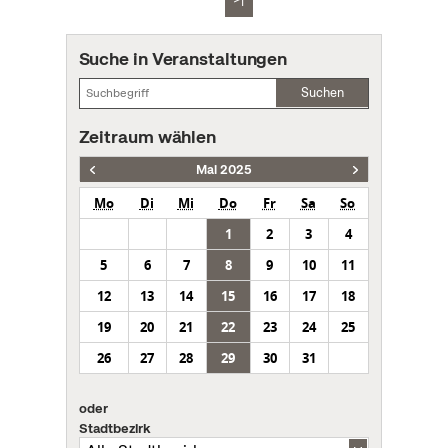
Suche in Veranstaltungen
Suchen
Zeitraum wählen
Mai 2025
Mo
Di
Mi
Do
Fr
Sa
So
1
2
3
4
5
6
7
8
9
10
11
12
13
14
15
16
17
18
19
20
21
22
23
24
25
26
27
28
29
30
31
oder
Stadtbezirk