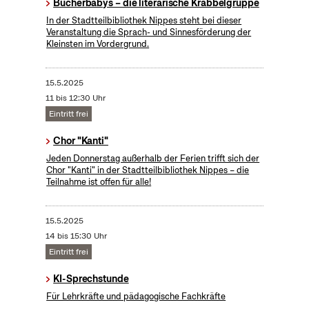
Bücherbabys – die literarische Krabbelgruppe
In der Stadtteilbibliothek Nippes steht bei dieser
Veranstaltung die Sprach- und Sinnesförderung der
Kleinsten im Vordergrund.
15.5.2025
11 bis 12:30 Uhr
Eintritt frei
Chor "Kanti"
Jeden Donnerstag außerhalb der Ferien trifft sich der
Chor "Kanti" in der Stadtteilbibliothek Nippes – die
Teilnahme ist offen für alle!
15.5.2025
14 bis 15:30 Uhr
Eintritt frei
KI-Sprechstunde
Für Lehrkräfte und pädagogische Fachkräfte