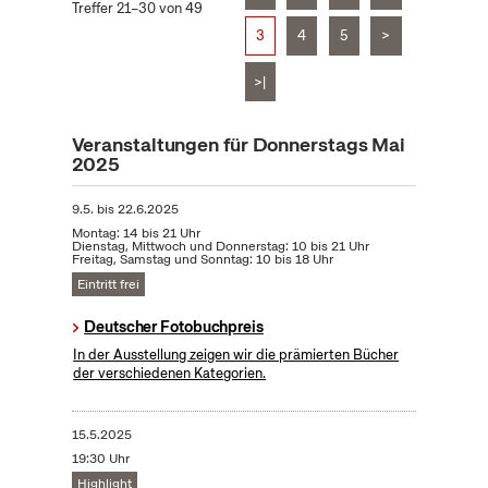
Treffer 21–30 von 49
3
4
5
>
>|
Veranstaltungen für Donnerstags Mai
2025
9.5.
bis
22.6.2025
Montag: 14 bis 21 Uhr
Dienstag, Mittwoch und Donnerstag: 10 bis 21 Uhr
Freitag, Samstag und Sonntag: 10 bis 18 Uhr
Eintritt frei
Deutscher Fotobuchpreis
In der Ausstellung zeigen wir die prämierten Bücher
der verschiedenen Kategorien.
15.5.2025
19:30 Uhr
Highlight