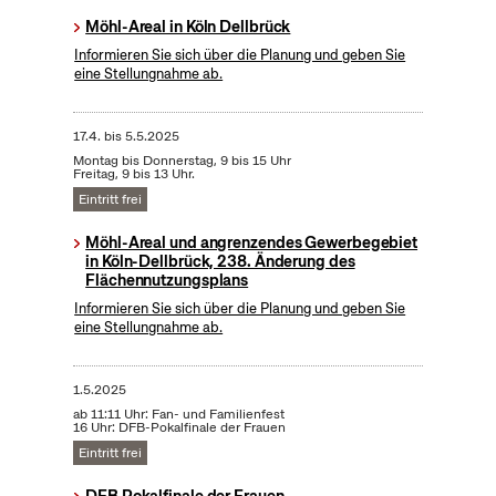
Möhl-Areal in Köln Dellbrück
Informieren Sie sich über die Planung und geben Sie
eine Stellungnahme ab.
17.4.
bis
5.5.2025
Montag bis Donnerstag, 9 bis 15 Uhr
Freitag, 9 bis 13 Uhr.
Eintritt frei
Möhl-Areal und angrenzendes Gewerbegebiet
in Köln-Dellbrück, 238. Änderung des
Flächennutzungsplans
Informieren Sie sich über die Planung und geben Sie
eine Stellungnahme ab.
1.5.2025
ab 11:11 Uhr: Fan- und Familienfest
16 Uhr: DFB-Pokalfinale der Frauen
Eintritt frei