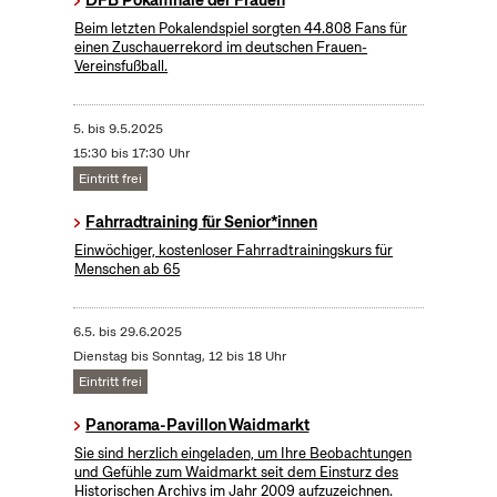
DFB Pokalfinale der Frauen
Beim letzten Pokalendspiel sorgten 44.808 Fans für
einen Zuschauerrekord im deutschen Frauen-
Vereinsfußball.
5.
bis
9.5.2025
15:30 bis 17:30 Uhr
Eintritt frei
Fahrradtraining für Senior*innen
Einwöchiger, kostenloser Fahrradtrainingskurs für
Menschen ab 65
6.5.
bis
29.6.2025
Dienstag bis Sonntag, 12 bis 18 Uhr
Eintritt frei
Panorama-Pavillon Waidmarkt
Sie sind herzlich eingeladen, um Ihre Beobachtungen
und Gefühle zum Waidmarkt seit dem Einsturz des
Historischen Archivs im Jahr 2009 aufzuzeichnen.