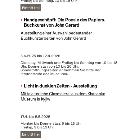
Freitag bis Sonntag: 10 bis 18 Uhr
Eintritt frei
Handgeschöpft: Die Poesie des Papiers.
Buchkunst von John Gerard
Ausstellung einer Auswahl bedeutender
Buchkunstarbeiten von John Gerard
3.4.2025
bis
12.4.2026
Dienstag, Mittwoch und Freitag bis Sonntag von 10 bis 18
Uhr, Donnerstag von 10 bis 20 Uhr.
Sonderöffnungszeiten entnehmen Sie bitte der
Internetseite des Museums.
Licht in dunklen Zeiten - Ausstellung
Mittelalterliche Glasmalerei aus dem Khanenko
Museum in Kyjiw
17.4.
bis
5.5.2025
Montag bis Donnerstag, 9 bis 15 Uhr
Freitag, 9 bis 13 Uhr
Eintritt frei