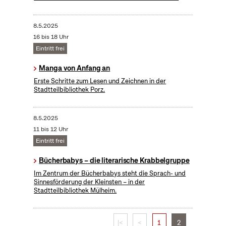
8.5.2025
16 bis 18 Uhr
Eintritt frei
Manga von Anfang an
Erste Schritte zum Lesen und Zeichnen in der
Stadtteilbibliothek Porz.
8.5.2025
11 bis 12 Uhr
Eintritt frei
Bücherbabys – die literarische Krabbelgruppe
Im Zentrum der Bücherbabys steht die Sprach- und
Sinnesförderung der Kleinsten – in der
Stadtteilbibliothek Mülheim.
|<
<
1
2