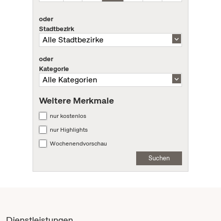
oder
Stadtbezirk
oder
Kategorie
Weitere Merkmale
nur kostenlos
nur Highlights
Wochenendvorschau
Suchen
Dienstleistungen