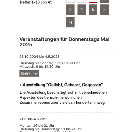
Treffer 1–10 von 49
3
4
5
>
>|
Veranstaltungen für Donnerstags Mai
2025
25.10.2024
bis
4.5.2025
Dienstag bis Sonntag: 9 bis 16:30 Uhr
Mittwoch: 9 bis 19:30 Uhr
Eintritt frei
Ausstellung "Geliebt, Gehasst, Gegessen"
Die Ausstellung beschäftigt sich mit verschiedenen
Aspekten des tierisch-menschlichen
Zusammenlebens über viele Jahrhunderte hinweg.
21.3.
bis
4.5.2025
Montag: 14 bis 21 Uhr
Dienstag bis Donnerstag: 10 bis 21 Uhr