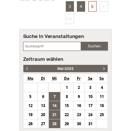
3
4
5
>
>|
Suche in Veranstaltungen
Suchen
Zeitraum wählen
Mai 2025
Mo
Di
Mi
Do
Fr
Sa
So
1
2
3
4
5
6
7
8
9
10
11
12
13
14
15
16
17
18
19
20
21
22
23
24
25
26
27
28
29
30
31