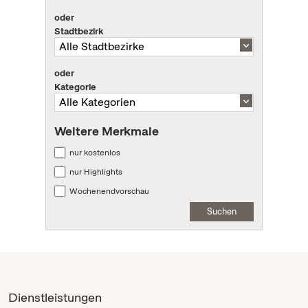
oder
Stadtbezirk
oder
Kategorie
Weitere Merkmale
nur kostenlos
nur Highlights
Wochenendvorschau
Suchen
Dienstleistungen