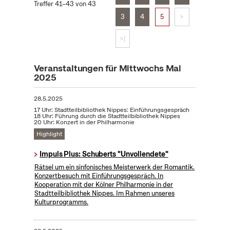
Treffer 41–43 von 43
3
4
5
>
>|
Veranstaltungen für Mittwochs Mai
2025
28.5.2025
17 Uhr: Stadtteilbibliothek Nippes: Einführungsgespräch
18 Uhr: Führung durch die Stadtteilbibliothek Nippes
20 Uhr: Konzert in der Philharmonie
Highlight
Impuls Plus: Schuberts "Unvollendete"
Rätsel um ein sinfonisches Meisterwerk der Romantik.
Konzertbesuch mit Einführungsgespräch. In
Kooperation mit der Kölner Philharmonie in der
Stadtteilbibliothek Nippes. Im Rahmen unseres
Kulturprogramms.