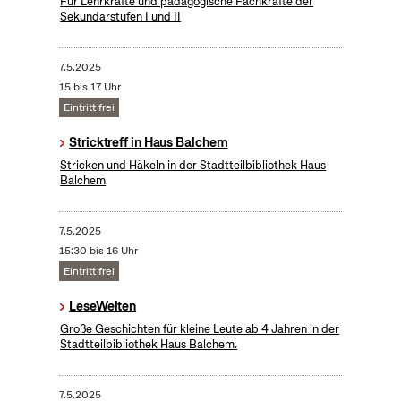
Für Lehrkräfte und pädagogische Fachkräfte der
Sekundarstufen I und II
7.5.2025
15 bis 17 Uhr
Eintritt frei
Stricktreff in Haus Balchem
Stricken und Häkeln in der Stadtteilbibliothek Haus
Balchem
7.5.2025
15:30 bis 16 Uhr
Eintritt frei
LeseWelten
Große Geschichten für kleine Leute ab 4 Jahren in der
Stadtteilbibliothek Haus Balchem.
7.5.2025