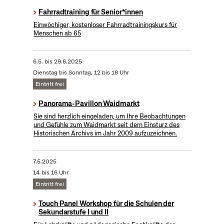
Fahrradtraining für Senior*innen
Einwöchiger, kostenloser Fahrradtrainingskurs für
Menschen ab 65
6.5.
bis
29.6.2025
Dienstag bis Sonntag, 12 bis 18 Uhr
Eintritt frei
Panorama-Pavillon Waidmarkt
Sie sind herzlich eingeladen, um Ihre Beobachtungen
und Gefühle zum Waidmarkt seit dem Einsturz des
Historischen Archivs im Jahr 2009 aufzuzeichnen.
7.5.2025
14 bis 16 Uhr
Eintritt frei
Touch Panel Workshop für die Schulen der
Sekundarstufe I und II