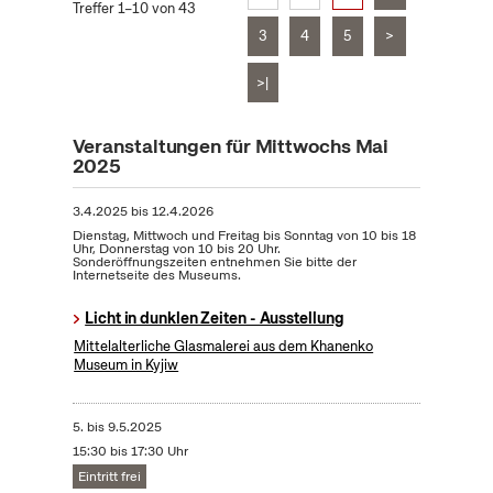
Treffer 1–10 von 43
3
4
5
>
>|
Veranstaltungen für Mittwochs Mai
2025
3.4.2025
bis
12.4.2026
Dienstag, Mittwoch und Freitag bis Sonntag von 10 bis 18
Uhr, Donnerstag von 10 bis 20 Uhr.
Sonderöffnungszeiten entnehmen Sie bitte der
Internetseite des Museums.
Licht in dunklen Zeiten - Ausstellung
Mittelalterliche Glasmalerei aus dem Khanenko
Museum in Kyjiw
5.
bis
9.5.2025
15:30 bis 17:30 Uhr
Eintritt frei