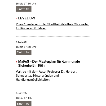
16 bis 17:30 Uhr
Eintritt frei
LEVEL UP!
Pixel-Abenteuer in der Stadtteilbibliothek Chorweiler
für Kinder ab 8 Jahren
7.5.2025
16 bis 17:30 Uhr
Eintritt frei
MaKoS – Der Masterplan für Kommunale
Sicherheit in Köln
Vortrag mit dem Autor Professor Dr. Herbert
Schubert zu Hintergründen und
Handlungsmöglichkeiten.
7.5.2025
16 bis 20 Uhr
Eintritt frei