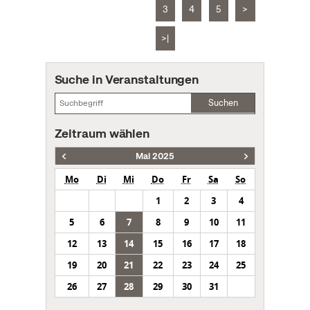
3
4
5
>
>|
Suche in Veranstaltungen
Suchen
Zeitraum wählen
Mai 2025
Mo
Di
Mi
Do
Fr
Sa
So
1
2
3
4
5
6
7
8
9
10
11
12
13
14
15
16
17
18
19
20
21
22
23
24
25
26
27
28
29
30
31