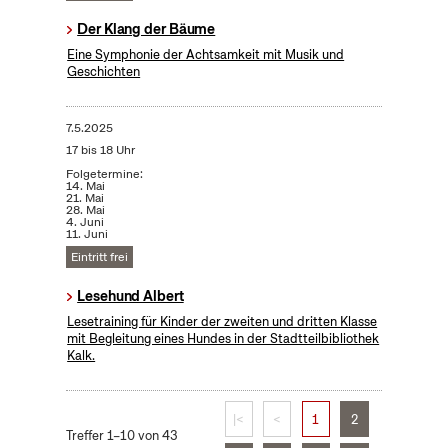
Der Klang der Bäume
Eine Symphonie der Achtsamkeit mit Musik und
Geschichten
7.5.2025
17 bis 18 Uhr
Folgetermine:
14. Mai
21. Mai
28. Mai
4. Juni
11. Juni
Eintritt frei
Lesehund Albert
Lesetraining für Kinder der zweiten und dritten Klasse
mit Begleitung eines Hundes in der Stadtteilbibliothek
Kalk.
|<
<
1
2
Treffer 1–10 von 43