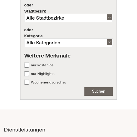
oder
Stadtbezirk
oder
Kategorie
Weitere Merkmale
nur kostenlos
nur Highlights
Wochenendvorschau
Suchen
Dienstleistungen