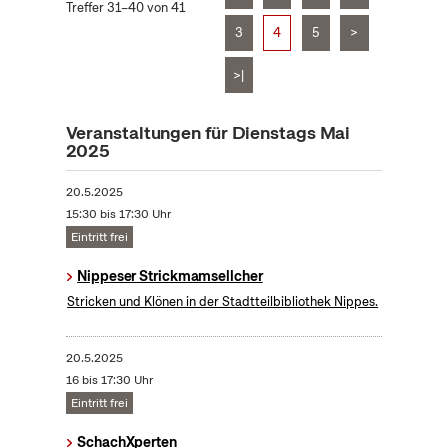
Treffer 31–40 von 41
3
4
5
>
>|
Veranstaltungen für Dienstags Mai
2025
20.5.2025
15:30 bis 17:30 Uhr
Eintritt frei
Nippeser Strickmamsellcher
Stricken und Klönen in der Stadtteilbibliothek Nippes.
20.5.2025
16 bis 17:30 Uhr
Eintritt frei
SchachXperten