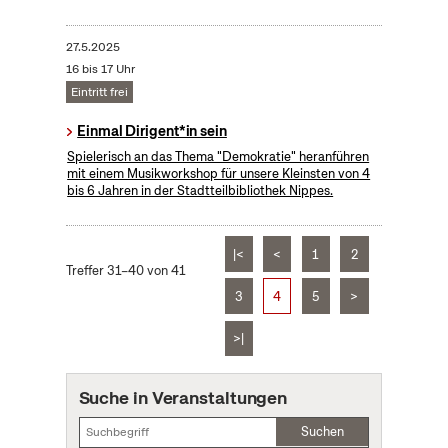
27.5.2025
16 bis 17 Uhr
Eintritt frei
Einmal Dirigent*in sein
Spielerisch an das Thema "Demokratie" heranführen
mit einem Musikworkshop für unsere Kleinsten von 4
bis 6 Jahren in der Stadtteilbibliothek Nippes.
|<
<
1
2
Treffer 31–40 von 41
3
4
5
>
>|
Suche in Veranstaltungen
Suchen