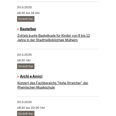
20.5.2025
16:30 bis 18 Uhr
Eintritt frei
Bastelbar
Zottels bunte Bastelbude für Kinder von 8 bis 12
Jahre in der Stadtteilbibliothek Mülheim
20.5.2025
18:30 Uhr
Eintritt frei
Archi e Amici
Konzert des Fachbereichs "Hohe Streicher" der
Rheinischen Musikschule
20.5.2025
18:30 bis 20:30 Uhr
Eintritt frei