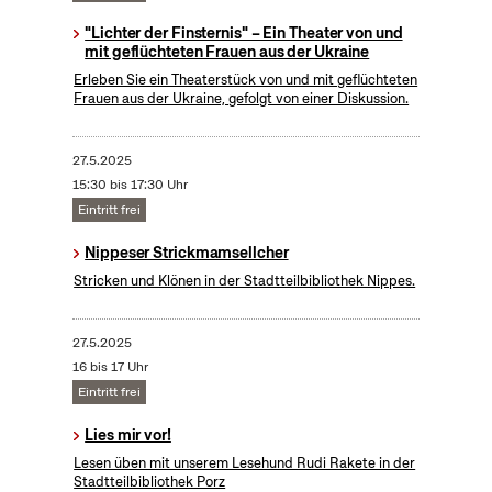
"Lichter der Finsternis" – Ein Theater von und
mit geflüchteten Frauen aus der Ukraine
Erleben Sie ein Theaterstück von und mit geflüchteten
Frauen aus der Ukraine, gefolgt von einer Diskussion.
27.5.2025
15:30 bis 17:30 Uhr
Eintritt frei
Nippeser Strickmamsellcher
Stricken und Klönen in der Stadtteilbibliothek Nippes.
27.5.2025
16 bis 17 Uhr
Eintritt frei
Lies mir vor!
Lesen üben mit unserem Lesehund Rudi Rakete in der
Stadtteilbibliothek Porz