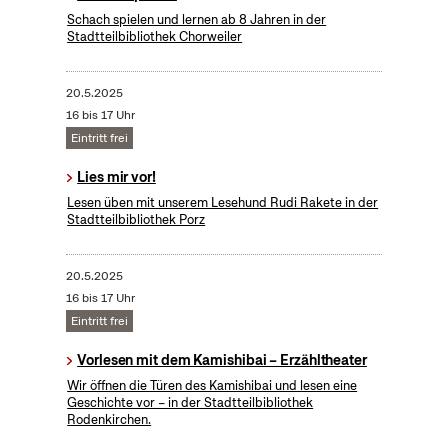
Schach spielen und lernen ab 8 Jahren in der
Stadtteilbibliothek Chorweiler
20.5.2025
16 bis 17 Uhr
Eintritt frei
Lies mir vor!
Lesen üben mit unserem Lesehund Rudi Rakete in der
Stadtteilbibliothek Porz
20.5.2025
16 bis 17 Uhr
Eintritt frei
Vorlesen mit dem Kamishibai – Erzähltheater
Wir öffnen die Türen des Kamishibai und lesen eine
Geschichte vor – in der Stadtteilbibliothek
Rodenkirchen.