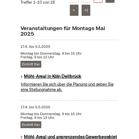
Treffer 1–10 von 18
>
>|
Veranstaltungen für Montags Mai
2025
17.4.
bis
5.5.2025
Montag bis Donnerstag, 9 bis 15 Uhr
Freitag, 9 bis 13 Uhr
Eintritt frei
Möhl-Areal in Köln Dellbrück
Informieren Sie sich über die Planung und geben Sie
eine Stellungnahme ab.
17.4.
bis
5.5.2025
Montag bis Donnerstag, 9 bis 15 Uhr
Freitag, 9 bis 13 Uhr.
Eintritt frei
Möhl-Areal und angrenzendes Gewerbegebiet