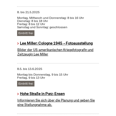
8.
bis
21.5.2025
Montag, Mittwoch und Donnerstag: 8 bis 16 Uhr
Dienstag: 8 bis 18 Uhr
Freitag: 8 bis 12 Uhr
Samstag und Sonntag: geschlossen
Eintritt frei
Lee Miller: Cologne 1945 – Fotoausstellung
Bilder der US-amerikanischen Kriegsfotografin und
Zeitzeugin Lee Miller
8.5.
bis
13.6.2025
Montag bis Donnerstag, 9 bis 15 Uhr
Freitag, 9 bis 13 Uhr
Eintritt frei
Hohe Straße in Porz-Ensen
Informieren Sie sich über die Planung und geben Sie
eine Stellungnahme ab.