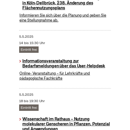
in Köln-Dellbrück, 238. Änderung des
Flächennutzungsplans
Informieren Sie sich über die Planung und geben Sie
eine Stellungnahme ab.
5.5.2025
14 bis 15:30 Uhr
Eintritt frei
Informationsveranstaltung zur
Bedarfsmeldungen über das User-Helpdesk
Online- Veranstaltung – für Lehrkräfte und
pädagogische Fachkräfte
5.5.2025
18 bis 19:30 Uhr
Eintritt frei
Wissenschaft im Rathaus – Nutzung
molekularer Genscheren in Pflanzen, Potenzial
und Anwendungen