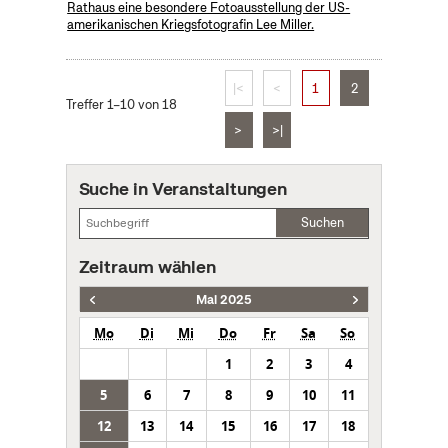
Rathaus eine besondere Fotoausstellung der US-
amerikanischen Kriegsfotografin Lee Miller.
|<
<
1
2
Treffer 1–10 von 18
>
>|
Suche in Veranstaltungen
Suchen
Zeitraum wählen
Mai 2025
Mo
Di
Mi
Do
Fr
Sa
So
1
2
3
4
5
6
7
8
9
10
11
12
13
14
15
16
17
18