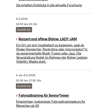
Sie erhalten Einblicke in die aktuelle Forschung
5.5.2025
19:30 bis 23 Uhr
Eintritt frei
Konzert und offene Bühne: LADY JAM
Ein Ort um sich musikalisch zu begegnen, egal ob
Singer-Songwriter, Rockröhre oder Improvisator*in,
ob experimentelle Musik, Fusion oder Jazz. Die
Veranstaltung findet im Rahmen der Kölner Lesbian
Visibility Weeks statt.
5.
bis
9.5.2025
15:30 bis 17:30 Uhr
Eintritt frei
Fahrradtraining für Senior*innen
Einwöchiger, kostenloser Fahrradtrainingskurs für
Menschen ab 65