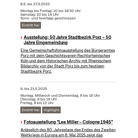
8.5.
bis
27.9.2025
Montag bis Freitag: 10 bis 18:30 Uhr
Samstag: 10 bis 14 Uhr
Sonn- und feiertags geschlossen
Eintritt frei
Ausstellung: 50 Jahre Stadtbezirk Porz – 50
Jahre Eingemeindung
Eine Gemeinschaftsfotoausstellung des Bürgeramtes
Porz mit dem Geschichtsverein Rechtsrheinisches
Köln und dem Historischen Archiv mit Rheinischem
Bildarchiv von der Stadt Porz bis zum heutigen
Stadtbezirk Porz.
9.
bis
21.5.2025
Montag, Mittwoch und Donnerstag, 8 bis 16 Uhr
Dienstag, 8 bis 18 Uhr
Freitag, 8 bis 12 Uhr
Eintritt frei
Highlight
Fotoausstellung "Lee Miller – Cologne 1945"
Anlässlich des 80. Jahrestags des Endes des Zweiten
Weltkriegs in Europa am 8. Mai 2025 zeigt das