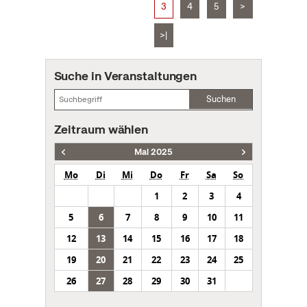
3
4
5
>
>|
Suche in Veranstaltungen
Suchen
Zeitraum wählen
Mai 2025
Mo
Di
Mi
Do
Fr
Sa
So
1
2
3
4
5
6
7
8
9
10
11
12
13
14
15
16
17
18
19
20
21
22
23
24
25
26
27
28
29
30
31