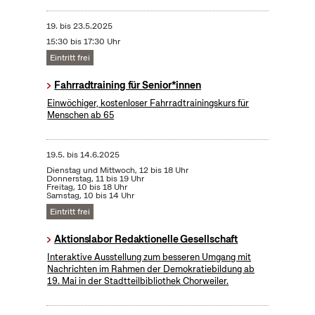
19.
bis
23.5.2025
15:30 bis 17:30 Uhr
Eintritt frei
Fahrradtraining für Senior*innen
Einwöchiger, kostenloser Fahrradtrainingskurs für
Menschen ab 65
19.5.
bis
14.6.2025
Dienstag und Mittwoch, 12 bis 18 Uhr
Donnerstag, 11 bis 19 Uhr
Freitag, 10 bis 18 Uhr
Samstag, 10 bis 14 Uhr
Eintritt frei
Aktionslabor Redaktionelle Gesellschaft
Interaktive Ausstellung zum besseren Umgang mit
Nachrichten im Rahmen der Demokratiebildung ab
19. Mai in der Stadtteilbibliothek Chorweiler.