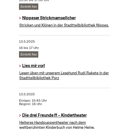
15:30 bis 17:30 Uhr
Eintritt frei
Nippeser Strickmamsellcher
Stricken und Klönen in der Stadtteilbibliothek Nippes.
13.5.2025
16 bis 17 Uhr
Eintritt frei
Lies mir vor!
Lesen üben mit unserem Lesehund Rudi Rakete in der
Stadtteilbibliothek Porz
13.5.2025
Einlass: 15:45 Uhr
Beginn: 16 Uhr
Die drei Freunde ff – Kindertheater
Heiteres Handpuppentheater nach dem
weltberühmten Kinderbuch von Helme Heine.