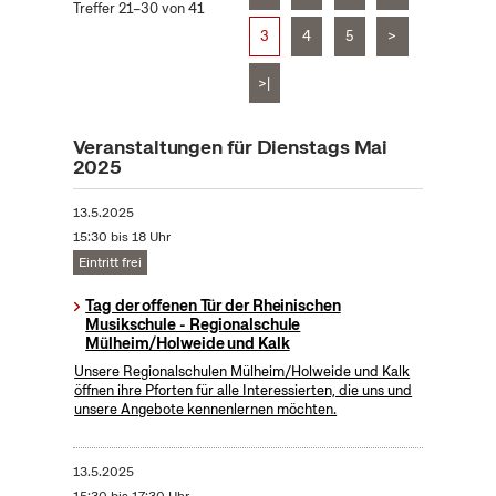
Treffer 21–30 von 41
3
4
5
>
>|
Veranstaltungen für Dienstags Mai
2025
13.5.2025
15:30 bis 18 Uhr
Eintritt frei
Tag der offenen Tür der Rheinischen
Musikschule - Regionalschule
Mülheim/Holweide und Kalk
Unsere Regionalschulen Mülheim/Holweide und Kalk
öffnen ihre Pforten für alle Interessierten, die uns und
unsere Angebote kennenlernen möchten.
13.5.2025