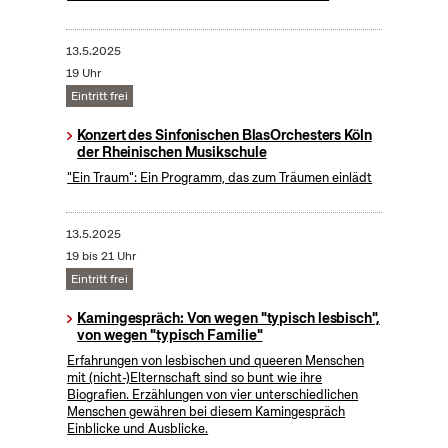
13.5.2025
19 Uhr
Eintritt frei
Konzert des Sinfonischen BlasOrchesters Köln
der Rheinischen Musikschule
"Ein Traum": Ein Programm, das zum Träumen einlädt
13.5.2025
19 bis 21 Uhr
Eintritt frei
Kamingespräch: Von wegen "typisch lesbisch",
von wegen "typisch Familie"
Erfahrungen von lesbischen und queeren Menschen
mit (nicht-)Elternschaft sind so bunt wie ihre
Biografien. Erzählungen von vier unterschiedlichen
Menschen gewähren bei diesem Kamingespräch
Einblicke und Ausblicke.