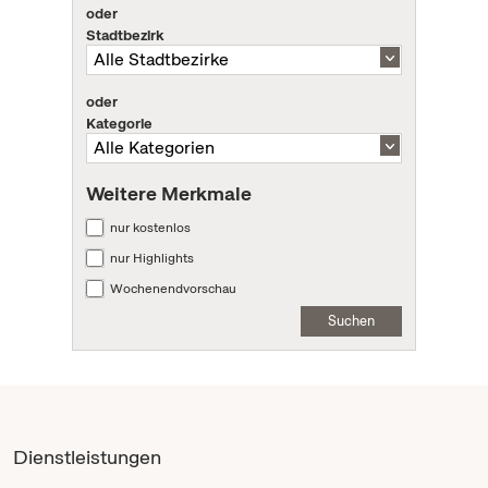
oder
Stadtbezirk
oder
Kategorie
Weitere Merkmale
nur kostenlos
nur Highlights
Wochenendvorschau
Suchen
Dienstleistungen