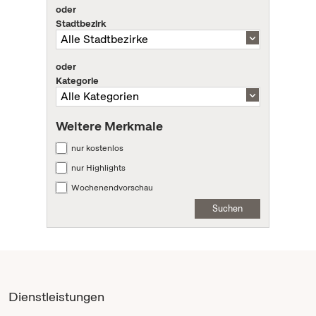
oder
Stadtbezirk
oder
Kategorie
Weitere Merkmale
nur kostenlos
nur Highlights
Wochenendvorschau
Suchen
Dienstleistungen