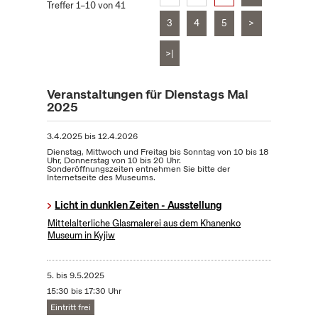
Treffer 1–10 von 41
3
4
5
>
>|
Veranstaltungen für Dienstags Mai
2025
3.4.2025
bis
12.4.2026
Dienstag, Mittwoch und Freitag bis Sonntag von 10 bis 18
Uhr, Donnerstag von 10 bis 20 Uhr.
Sonderöffnungszeiten entnehmen Sie bitte der
Internetseite des Museums.
Licht in dunklen Zeiten - Ausstellung
Mittelalterliche Glasmalerei aus dem Khanenko
Museum in Kyjiw
5.
bis
9.5.2025
15:30 bis 17:30 Uhr
Eintritt frei