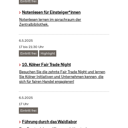
Eintritt frei
Notenlesen für Einsteiger*innen
Notenlesen lernen im sprachraum der
Zentralbibliothek.
6.5.2025
17 bis 21:30 Uhr
Eintritt frei
Highlight
10. Kölner Fair Trade Night
Besuchen Sie die zehnte Fair Trade Night und lernen
Sie Kölner Initiativen und Unternehmen kennen, die
sich für fairen Handel engagieren!
6.5.2025
17 Uhr
Eintritt frei
Führung durch das Waldlabor