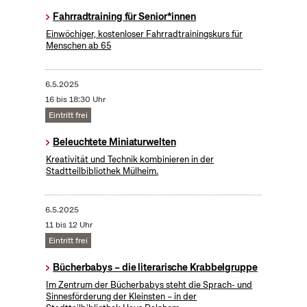
Fahrradtraining für Senior*innen
Einwöchiger, kostenloser Fahrradtrainingskurs für
Menschen ab 65
6.5.2025
16 bis 18:30 Uhr
Eintritt frei
Beleuchtete Miniaturwelten
Kreativität und Technik kombinieren in der
Stadtteilbibliothek Mülheim.
6.5.2025
11 bis 12 Uhr
Eintritt frei
Bücherbabys – die literarische Krabbelgruppe
Im Zentrum der Bücherbabys steht die Sprach- und
Sinnesförderung der Kleinsten – in der