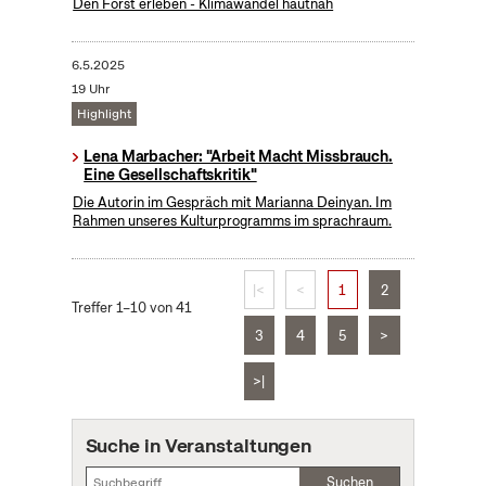
Den Forst erleben - Klimawandel hautnah
6.5.2025
19 Uhr
Highlight
Lena Marbacher: "Arbeit Macht Missbrauch.
Eine Gesellschaftskritik"
Die Autorin im Gespräch mit Marianna Deinyan. Im
Rahmen unseres Kulturprogramms im sprachraum.
|<
<
1
2
Treffer 1–10 von 41
3
4
5
>
>|
Suche in Veranstaltungen
Suchen