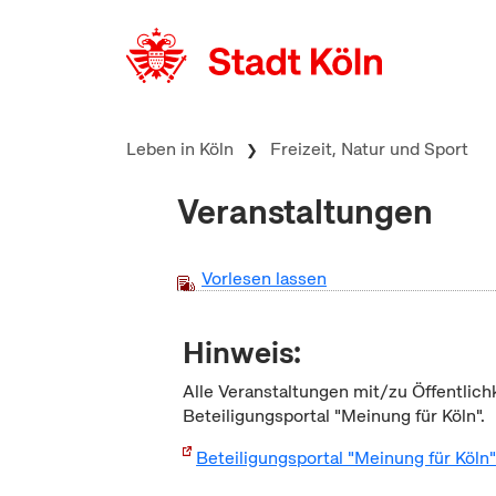
zum Inhalt springen
Leben in Köln
Freizeit, Natur und Sport
Veranstaltungen
Vorlesen lassen
Hinweis:
Alle Veranstaltungen mit/zu Öffentlich
Beteiligungsportal "Meinung für Köln".
Beteiligungsportal "Meinung für Köln