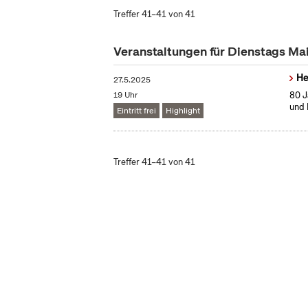
Treffer 41–41 von 41
Veranstaltungen für Dienstags Ma
He
27.5.2025
19 Uhr
80 J
und 
Eintritt frei
Highlight
Treffer 41–41 von 41