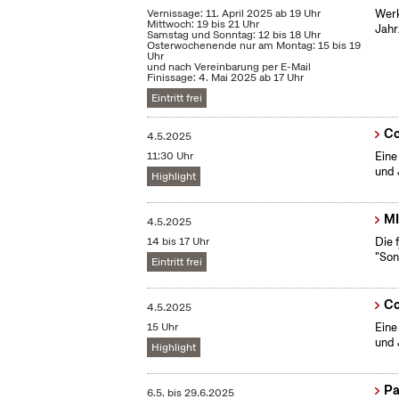
Vernissage: 11. April 2025 ab 19 Uhr
Werk
Mittwoch: 19 bis 21 Uhr
Jahr
Samstag und Sonntag: 12 bis 18 Uhr
Osterwochenende nur am Montag: 15 bis 19
Uhr
und nach Vereinbarung per E-Mail
Finissage: 4. Mai 2025 ab 17 Uhr
Eintritt frei
Co
4.5.2025
11:30 Uhr
Eine
und 
Highlight
MI
4.5.2025
14 bis 17 Uhr
Die 
"Son
Eintritt frei
Co
4.5.2025
15 Uhr
Eine
und 
Highlight
Pa
6.5.
bis
29.6.2025