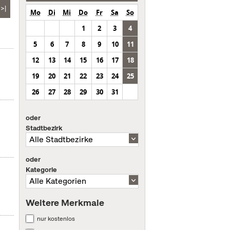
>|
Mo
Di
Mi
Do
Fr
Sa
So
1
2
3
4
5
6
7
8
9
10
11
12
13
14
15
16
17
18
19
20
21
22
23
24
25
26
27
28
29
30
31
oder
Stadtbezirk
oder
Kategorie
Weitere Merkmale
nur kostenlos