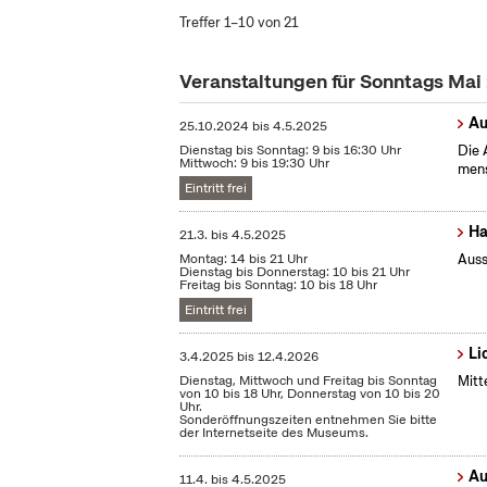
Treffer 1–10 von 21
Veranstaltungen für Sonntags Mai
Au
25.10.2024
bis
4.5.2025
Dienstag bis Sonntag: 9 bis 16:30 Uhr
Die 
Mittwoch: 9 bis 19:30 Uhr
mens
Eintritt frei
Ha
21.3.
bis
4.5.2025
Montag: 14 bis 21 Uhr
Auss
Dienstag bis Donnerstag: 10 bis 21 Uhr
Freitag bis Sonntag: 10 bis 18 Uhr
Eintritt frei
Li
3.4.2025
bis
12.4.2026
Dienstag, Mittwoch und Freitag bis Sonntag
Mitt
von 10 bis 18 Uhr, Donnerstag von 10 bis 20
Uhr.
Sonderöffnungszeiten entnehmen Sie bitte
der Internetseite des Museums.
Au
11.4.
bis
4.5.2025