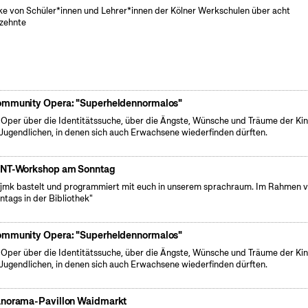
e von Schüler*innen und Lehrer*innen der Kölner Werkschulen über acht
zehnte
mmunity Opera: "Superheldennormalos"
 Oper über die Identitätssuche, über die Ängste, Wünsche und Träume der Ki
Jugendlichen, in denen sich auch Erwachsene wiederfinden dürften.
NT-Workshop am Sonntag
fjmk bastelt und programmiert mit euch in unserem sprachraum. Im Rahmen 
ntags in der Bibliothek"
mmunity Opera: "Superheldennormalos"
 Oper über die Identitätssuche, über die Ängste, Wünsche und Träume der Ki
Jugendlichen, in denen sich auch Erwachsene wiederfinden dürften.
norama-Pavillon Waidmarkt