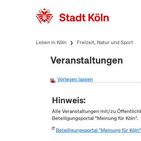
zum Inhalt springen
Leben in Köln
Freizeit, Natur und Sport
Veranstaltungen
Vorlesen lassen
Hinweis:
Alle Veranstaltungen mit/zu Öffentlich
Beteiligungsportal "Meinung für Köln".
Beteiligungsportal "Meinung für Köln