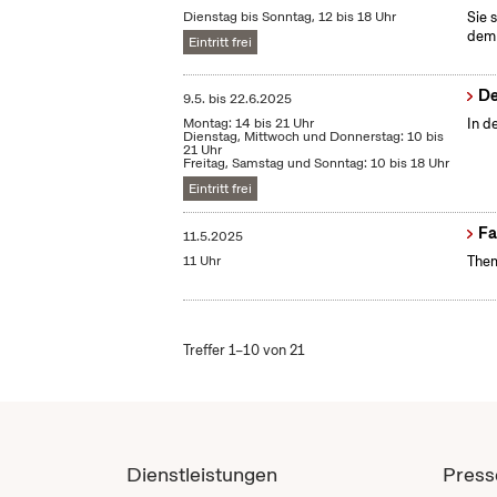
Dienstag bis Sonntag, 12 bis 18 Uhr
Sie 
dem 
Eintritt frei
De
9.5.
bis
22.6.2025
Montag: 14 bis 21 Uhr
In d
Dienstag, Mittwoch und Donnerstag: 10 bis
21 Uhr
Freitag, Samstag und Sonntag: 10 bis 18 Uhr
Eintritt frei
Fa
11.5.2025
11 Uhr
Them
Treffer 1–10 von 21
Dienstleistungen
Press