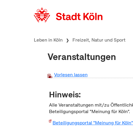
zum Inhalt springen
Leben in Köln
Freizeit, Natur und Sport
Veranstaltungen
Vorlesen lassen
Hinweis:
Alle Veranstaltungen mit/zu Öffentlich
Beteiligungsportal "Meinung für Köln".
Beteiligungsportal "Meinung für Köln