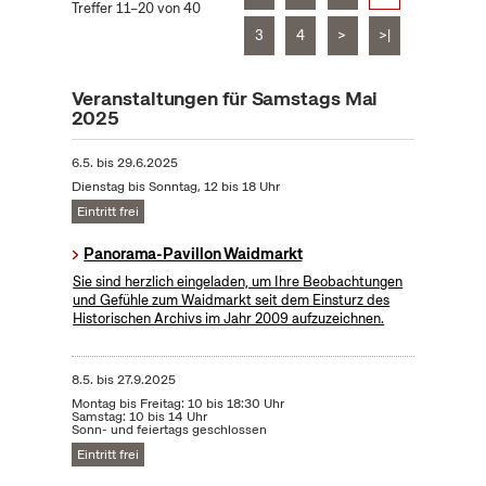
Treffer 11–20 von 40
3
4
>
>|
Veranstaltungen für Samstags Mai
2025
6.5.
bis
29.6.2025
Dienstag bis Sonntag, 12 bis 18 Uhr
Eintritt frei
Panorama-Pavillon Waidmarkt
Sie sind herzlich eingeladen, um Ihre Beobachtungen
und Gefühle zum Waidmarkt seit dem Einsturz des
Historischen Archivs im Jahr 2009 aufzuzeichnen.
8.5.
bis
27.9.2025
Montag bis Freitag: 10 bis 18:30 Uhr
Samstag: 10 bis 14 Uhr
Sonn- und feiertags geschlossen
Eintritt frei