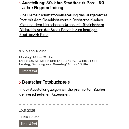
Ausstellung: 50 Jahre Stadtbezirk Porz – 50
Jahre Eingemeindung
Eine Gemeinschaftsfotoausstellung des Bürgeramtes
Porz mit dem Geschichtsverein Rechtsrheinisches
Köln und dem Historischen Archiv mit Rheinischem
Bildarchiv von der Stadt Porz bis zum heutigen
Stadtbezirk Porz.
9.5.
bis
22.6.2025
Montag: 14 bis 21 Uhr
Dienstag, Mittwoch und Donnerstag: 10 bis 21 Uhr
Freitag, Samstag und Sonntag: 10 bis 18 Uhr
Eintritt frei
Deutscher Fotobuchpreis
In der Ausstellung zeigen wir die prämierten Bücher
der verschiedenen Kategorien.
10.5.2025
11 bis 12 Uhr
Eintritt frei