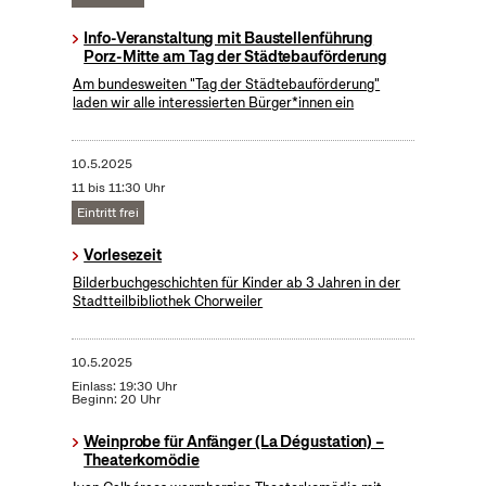
Info-Veranstaltung mit Baustellenführung
Porz-Mitte am Tag der Städtebauförderung
Am bundesweiten "Tag der Städtebauförderung"
laden wir alle interessierten Bürger*innen ein
10.5.2025
11 bis 11:30 Uhr
Eintritt frei
Vorlesezeit
Bilderbuchgeschichten für Kinder ab 3 Jahren in der
Stadtteilbibliothek Chorweiler
10.5.2025
Einlass: 19:30 Uhr
Beginn: 20 Uhr
Weinprobe für Anfänger (La Dégustation) –
Theaterkomödie