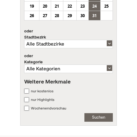
19
20
21
22
23
24
25
26
27
28
29
30
31
oder
Stadtbezirk
oder
Kategorie
Weitere Merkmale
nur kostenlos
nur Highlights
Wochenendvorschau
Suchen