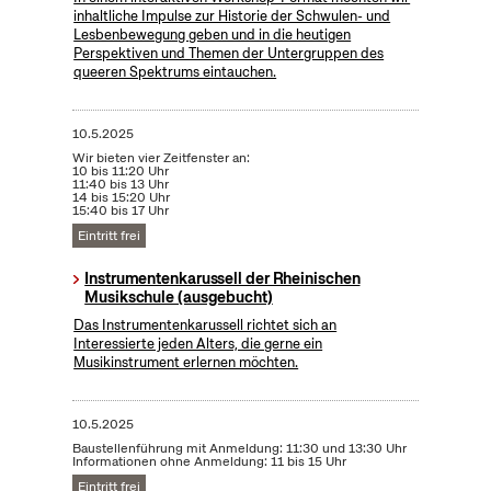
inhaltliche Impulse zur Historie der Schwulen- und
Lesbenbewegung geben und in die heutigen
Perspektiven und Themen der Untergruppen des
queeren Spektrums eintauchen.
10.5.2025
Wir bieten vier Zeitfenster an:
10 bis 11:20 Uhr
11:40 bis 13 Uhr
14 bis 15:20 Uhr
15:40 bis 17 Uhr
Eintritt frei
Instrumentenkarussell der Rheinischen
Musikschule (ausgebucht)
Das Instrumentenkarussell richtet sich an
Interessierte jeden Alters, die gerne ein
Musikinstrument erlernen möchten.
10.5.2025
Baustellenführung mit Anmeldung: 11:30 und 13:30 Uhr
Informationen ohne Anmeldung: 11 bis 15 Uhr
Eintritt frei