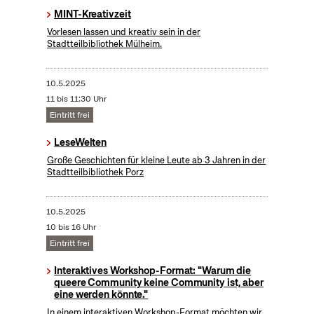
MINT-Kreativzeit
Vorlesen lassen und kreativ sein in der
Stadtteilbibliothek Mülheim.
10.5.2025
11 bis 11:30 Uhr
Eintritt frei
LeseWelten
Große Geschichten für kleine Leute ab 3 Jahren in der
Stadtteilbibliothek Porz
10.5.2025
10 bis 16 Uhr
Eintritt frei
Interaktives Workshop-Format: "Warum die
queere Community keine Community ist, aber
eine werden könnte."
In einem interaktiven Workshop-Format möchten wir