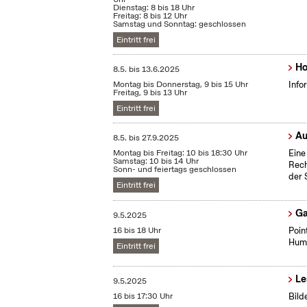
Dienstag: 8 bis 18 Uhr
Freitag: 8 bis 12 Uhr
Samstag und Sonntag: geschlossen
Eintritt frei
Ho
8.5.
bis
13.6.2025
Montag bis Donnerstag, 9 bis 15 Uhr
Info
Freitag, 9 bis 13 Uhr
Eintritt frei
Au
8.5.
bis
27.9.2025
Montag bis Freitag: 10 bis 18:30 Uhr
Eine
Samstag: 10 bis 14 Uhr
Rech
Sonn- und feiertags geschlossen
der 
Eintritt frei
Ga
9.5.2025
16 bis 18 Uhr
Poin
Humo
Eintritt frei
Le
9.5.2025
16 bis 17:30 Uhr
Bild