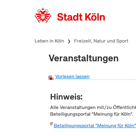
zum Inhalt springen
Leben in Köln
Freizeit, Natur und Sport
Veranstaltungen
Vorlesen lassen
Hinweis:
Alle Veranstaltungen mit/zu Öffentlich
Beteiligungsportal "Meinung für Köln".
Beteiligungsportal "Meinung für Köln