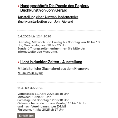
Handgeschöpft: Die Poesie des Papiers.
Buchkunst von John Gerard
Ausstellung einer Auswahl bedeutender
Buchkunstarbeiten von John Gerard
3.4.2025
bis
12.4.2026
Dienstag, Mittwoch und Freitag bis Sonntag von 10 bis 18
Uhr, Donnerstag von 10 bis 20 Uhr.
Sonderöffnungszeiten entnehmen Sie bitte der
Internetseite des Museums.
Licht in dunklen Zeiten - Ausstellung
Mittelalterliche Glasmalerei aus dem Khanenko
Museum in Kyjiw
11.4.
bis
4.5.2025
Vernissage: 11. April 2025 ab 19 Uhr
Mittwoch: 19 bis 21 Uhr
Samstag und Sonntag: 12 bis 18 Uhr
Osterwochenende nur am Montag: 15 bis 19 Uhr
und nach Vereinbarung per E-Mail
Finissage: 4. Mai 2025 ab 17 Uhr
Eintritt frei