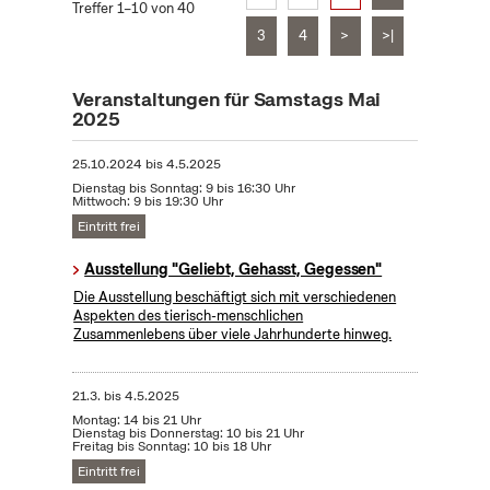
Treffer 1–10 von 40
3
4
>
>|
Veranstaltungen für Samstags Mai
2025
25.10.2024
bis
4.5.2025
Dienstag bis Sonntag: 9 bis 16:30 Uhr
Mittwoch: 9 bis 19:30 Uhr
Eintritt frei
Ausstellung "Geliebt, Gehasst, Gegessen"
Die Ausstellung beschäftigt sich mit verschiedenen
Aspekten des tierisch-menschlichen
Zusammenlebens über viele Jahrhunderte hinweg.
21.3.
bis
4.5.2025
Montag: 14 bis 21 Uhr
Dienstag bis Donnerstag: 10 bis 21 Uhr
Freitag bis Sonntag: 10 bis 18 Uhr
Eintritt frei