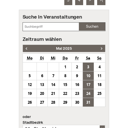
3
4
>
>|
Suche in Veranstaltungen
Suchen
Zeitraum wählen
Mai 2025
Mo
Di
Mi
Do
Fr
Sa
So
1
2
3
4
5
6
7
8
9
10
11
12
13
14
15
16
17
18
19
20
21
22
23
24
25
26
27
28
29
30
31
oder
Stadtbezirk