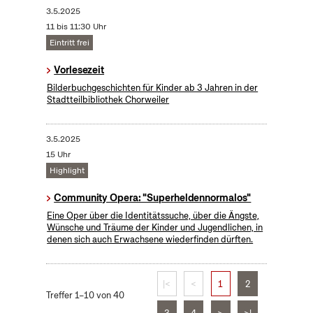
3.5.2025
11 bis 11:30 Uhr
Eintritt frei
Vorlesezeit
Bilderbuchgeschichten für Kinder ab 3 Jahren in der
Stadtteilbibliothek Chorweiler
3.5.2025
15 Uhr
Highlight
Community Opera: "Superheldennormalos"
Eine Oper über die Identitätssuche, über die Ängste,
Wünsche und Träume der Kinder und Jugendlichen, in
denen sich auch Erwachsene wiederfinden dürften.
|<
<
1
2
Treffer 1–10 von 40