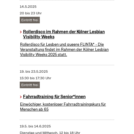
14.5.2025
20 bis 23 Uhr
Eintritt frei
Rollerdisco im Rahmen der Kölner Lesbian
Visibility Weeks
Rollerdisco für Lesben und queere FLINTA* - Die
Veranstaltung findet im Rahmen der Kölner Lesbian
Visibility Weeks 2025 statt.
19.
bis
23.5.2025
15:30 bis 17:30 Uhr
Eintritt frei
Fahrradtraining für Senior*innen
Einwöchiger, kostenloser Fahrradtrainingskurs für
Menschen ab 65
19.5.
bis
14.6.2025
Dienstag und Mittwoch, 12 bis 18 Uhr