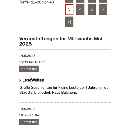
Treffer 21–30 von 43
3
4
5
>
>|
Veranstaltungen für Mittwochs Mai
2025
14.5.2025
15:30 bis 16 Uhr
Eintritt frei
LeseWelten
Große Geschichten für kleine Leute ab 4 Jahren in der
Stadtteilbibliothek Haus Balchem.
14.5.2025
16 bis 17 Uhr
Eintritt frei