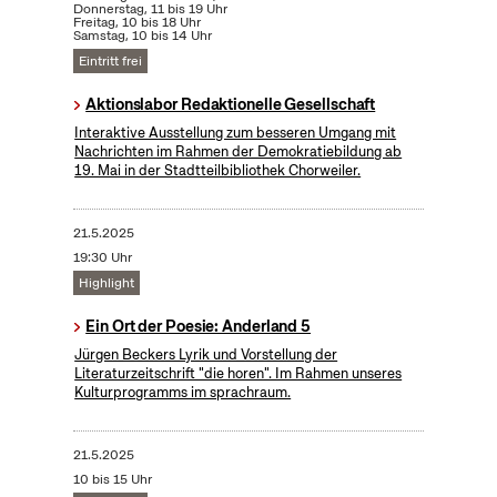
Donnerstag, 11 bis 19 Uhr
Freitag, 10 bis 18 Uhr
Samstag, 10 bis 14 Uhr
Eintritt frei
Aktionslabor Redaktionelle Gesellschaft
Interaktive Ausstellung zum besseren Umgang mit
Nachrichten im Rahmen der Demokratiebildung ab
19. Mai in der Stadtteilbibliothek Chorweiler.
21.5.2025
19:30 Uhr
Highlight
Ein Ort der Poesie: Anderland 5
Jürgen Beckers Lyrik und Vorstellung der
Literaturzeitschrift "die horen". Im Rahmen unseres
Kulturprogramms im sprachraum.
21.5.2025
10 bis 15 Uhr