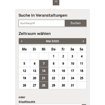
>|
Suche in Veranstaltungen
Suchen
Zeitraum wählen
Mai 2025
Mo
Di
Mi
Do
Fr
Sa
So
1
2
3
4
5
6
7
8
9
10
11
12
13
14
15
16
17
18
19
20
21
22
23
24
25
26
27
28
29
30
31
oder
Stadtbezirk