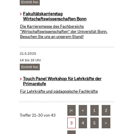
Eintritt frei
Fakultätskarrieretag
Wirtschaftswissenschaften Bonn
Die Karrieremesse des Fachbereichs
"Wirtschaftswissenschaften" der Universität Bonn.
Besuchen Sie uns an unserem Stand!
21.5.2025
14 bis 16 Uhr
Eintritt frei
Touch Panel Workshop für Lehrkräfte der
Primarstufe
Für Lehrkräfte und pädagogische Fachkräfte
|<
<
1
2
Treffer 21–30 von 43
3
4
5
>