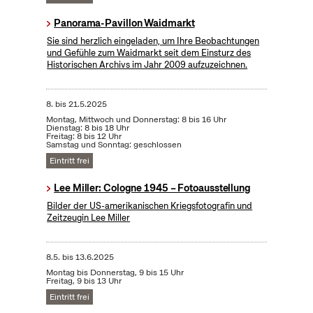
Panorama-Pavillon Waidmarkt
Sie sind herzlich eingeladen, um Ihre Beobachtungen
und Gefühle zum Waidmarkt seit dem Einsturz des
Historischen Archivs im Jahr 2009 aufzuzeichnen.
8.
bis
21.5.2025
Montag, Mittwoch und Donnerstag: 8 bis 16 Uhr
Dienstag: 8 bis 18 Uhr
Freitag: 8 bis 12 Uhr
Samstag und Sonntag: geschlossen
Eintritt frei
Lee Miller: Cologne 1945 – Fotoausstellung
Bilder der US-amerikanischen Kriegsfotografin und
Zeitzeugin Lee Miller
8.5.
bis
13.6.2025
Montag bis Donnerstag, 9 bis 15 Uhr
Freitag, 9 bis 13 Uhr
Eintritt frei