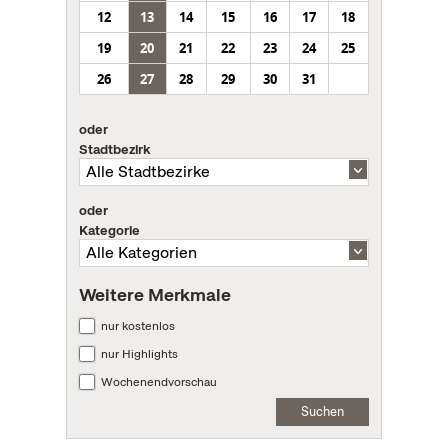
12
13
14
15
16
17
18
19
20
21
22
23
24
25
26
27
28
29
30
31
oder
Stadtbezirk
oder
Kategorie
Weitere Merkmale
nur kostenlos
nur Highlights
Wochenendvorschau
Suchen