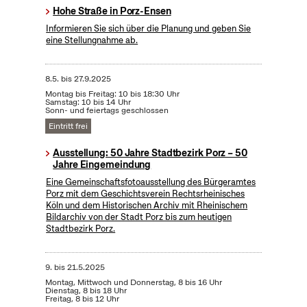
Hohe Straße in Porz-Ensen
Informieren Sie sich über die Planung und geben Sie
eine Stellungnahme ab.
8.5.
bis
27.9.2025
Montag bis Freitag: 10 bis 18:30 Uhr
Samstag: 10 bis 14 Uhr
Sonn- und feiertags geschlossen
Eintritt frei
Ausstellung: 50 Jahre Stadtbezirk Porz – 50
Jahre Eingemeindung
Eine Gemeinschaftsfotoausstellung des Bürgeramtes
Porz mit dem Geschichtsverein Rechtsrheinisches
Köln und dem Historischen Archiv mit Rheinischem
Bildarchiv von der Stadt Porz bis zum heutigen
Stadtbezirk Porz.
9.
bis
21.5.2025
Montag, Mittwoch und Donnerstag, 8 bis 16 Uhr
Dienstag, 8 bis 18 Uhr
Freitag, 8 bis 12 Uhr