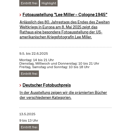
Eintritt frei
Highlight
Fotoausstellung "Lee Miller – Cologne 1945"
Anlässlich des 80. Jahrestags des Endes des Zweiten
Weltkriegs in Europa am 8. Mai 2025 zeigt das
Rathaus eine besondere Fotoausstellung der US-
amerikanischen Kriegsfotografin Lee Miller.
9.5.
bis
22.6.2025
Montag: 14 bis 21 Uhr
Dienstag, Mittwoch und Donnerstag: 10 bis 21 Uhr
Freitag, Samstag und Sonntag: 10 bis 18 Uhr
Eintritt frei
Deutscher Fotobuchpreis
In der Ausstellung zeigen wir die prämierten Bücher
der verschiedenen Kategorien.
13.5.2025
9 bis 13 Uhr
Eintritt frei