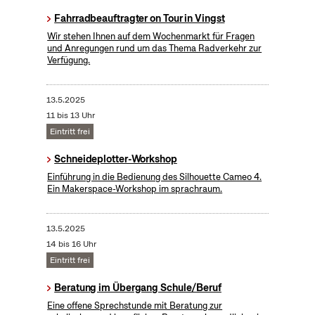
Fahrradbeauftragter on Tour in Vingst
Wir stehen Ihnen auf dem Wochenmarkt für Fragen
und Anregungen rund um das Thema Radverkehr zur
Verfügung.
13.5.2025
11 bis 13 Uhr
Eintritt frei
Schneideplotter-Workshop
​Einführung in die Bedienung des Silhouette Cameo 4.
Ein Makerspace-Workshop im sprachraum.
13.5.2025
14 bis 16 Uhr
Eintritt frei
Beratung im Übergang Schule/Beruf
Eine offene Sprechstunde mit Beratung zur