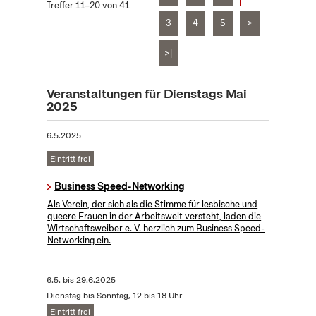
Treffer 11–20 von 41
3
4
5
>
>|
Veranstaltungen für Dienstags Mai
2025
6.5.2025
Eintritt frei
Business Speed-Networking
Als Verein, der sich als die Stimme für lesbische und
queere Frauen in der Arbeitswelt versteht, laden die
Wirtschaftsweiber e. V. herzlich zum Business Speed-
Networking ein.
6.5.
bis
29.6.2025
Dienstag bis Sonntag, 12 bis 18 Uhr
Eintritt frei