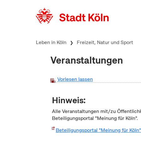
zum Inhalt springen
Leben in Köln
Freizeit, Natur und Sport
Veranstaltungen
Vorlesen lassen
Hinweis:
Alle Veranstaltungen mit/zu Öffentlich
Beteiligungsportal "Meinung für Köln".
Beteiligungsportal "Meinung für Köln