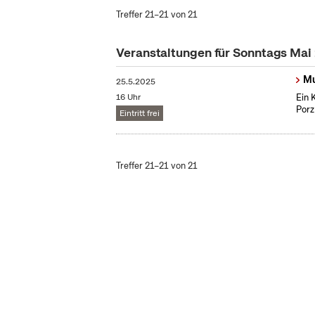
Treffer 21–21 von 21
Veranstaltungen für Sonntags Mai
Mu
25.5.2025
16 Uhr
Ein 
Porz
Eintritt frei
Treffer 21–21 von 21