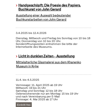
Handgeschöpft: Die Poesie des Papiers.
Buchkunst von John Gerard
Ausstellung einer Auswahl bedeutender
Buchkunstarbeiten von John Gerard
3.4.2025
bis
12.4.2026
Dienstag, Mittwoch und Freitag bis Sonntag von 10 bis 18
Uhr, Donnerstag von 10 bis 20 Uhr.
Sonderöffnungszeiten entnehmen Sie bitte der
Internetseite des Museums.
Licht in dunklen Zeiten - Ausstellung
Mittelalterliche Glasmalerei aus dem Khanenko
Museum in Kyjiw
11.4.
bis
4.5.2025
Vernissage: 11. April 2025 ab 19 Uhr
Mittwoch: 19 bis 21 Uhr
Samstag und Sonntag: 12 bis 18 Uhr
Osterwochenende nur am Montag: 15 bis 19 Uhr
und nach Vereinbarung per E-Mail
Finissage: 4. Mai 2025 ab 17 Uhr
Eintritt frei