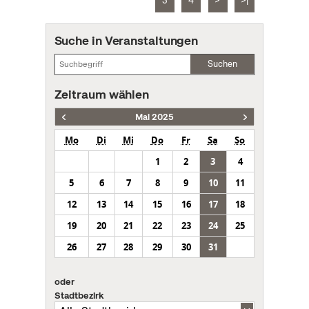
3
4
>
>|
Suche in Veranstaltungen
Suchen
Zeitraum wählen
Mai 2025
Mo
Di
Mi
Do
Fr
Sa
So
1
2
3
4
5
6
7
8
9
10
11
12
13
14
15
16
17
18
19
20
21
22
23
24
25
26
27
28
29
30
31
oder
Stadtbezirk