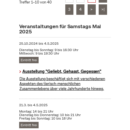
Treffer 1–10 von 40
3
4
>
>|
Veranstaltungen für Samstags Mai
2025
25.10.2024
bis
4.5.2025
Dienstag bis Sonntag: 9 bis 16:30 Uhr
Mittwoch: 9 bis 19:30 Uhr
Eintritt frei
Ausstellung "Geliebt, Gehasst, Gegessen"
Die Ausstellung beschäftigt sich mit verschiedenen
Aspekten des tierisch-menschlichen
Zusammenlebens über viele Jahrhunderte hinweg.
21.3.
bis
4.5.2025
Montag: 14 bis 21 Uhr
Dienstag bis Donnerstag: 10 bis 21 Uhr
Freitag bis Sonntag: 10 bis 18 Uhr
Eintritt frei