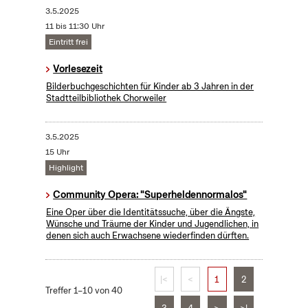
3.5.2025
11 bis 11:30 Uhr
Eintritt frei
Vorlesezeit
Bilderbuchgeschichten für Kinder ab 3 Jahren in der
Stadtteilbibliothek Chorweiler
3.5.2025
15 Uhr
Highlight
Community Opera: "Superheldennormalos"
Eine Oper über die Identitätssuche, über die Ängste,
Wünsche und Träume der Kinder und Jugendlichen, in
denen sich auch Erwachsene wiederfinden dürften.
|<
<
1
2
Treffer 1–10 von 40