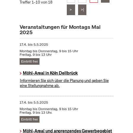
Treffer 1–10 von 18
>
>|
Veranstaltungen für Montags Mai
2025
17.4.
bis
5.5.2025
Montag bis Donnerstag, 9 bis 15 Uhr
Freitag, 9 bis 13 Uhr
Eintritt frei
Möhl-Areal in Köln Dellbrück
Informieren Sie sich über die Planung und geben Sie
eine Stellungnahme ab.
17.4.
bis
5.5.2025
Montag bis Donnerstag, 9 bis 15 Uhr
Freitag, 9 bis 13 Uhr.
Eintritt frei
Möhl-Areal und angrenzendes Gewerbegebiet