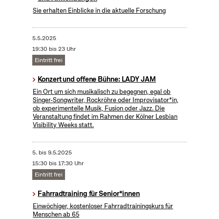
Sie erhalten Einblicke in die aktuelle Forschung
5.5.2025
19:30 bis 23 Uhr
Eintritt frei
Konzert und offene Bühne: LADY JAM
Ein Ort um sich musikalisch zu begegnen, egal ob
Singer-Songwriter, Rockröhre oder Improvisator*in,
ob experimentelle Musik, Fusion oder Jazz. Die
Veranstaltung findet im Rahmen der Kölner Lesbian
Visibility Weeks statt.
5.
bis
9.5.2025
15:30 bis 17:30 Uhr
Eintritt frei
Fahrradtraining für Senior*innen
Einwöchiger, kostenloser Fahrradtrainingskurs für
Menschen ab 65