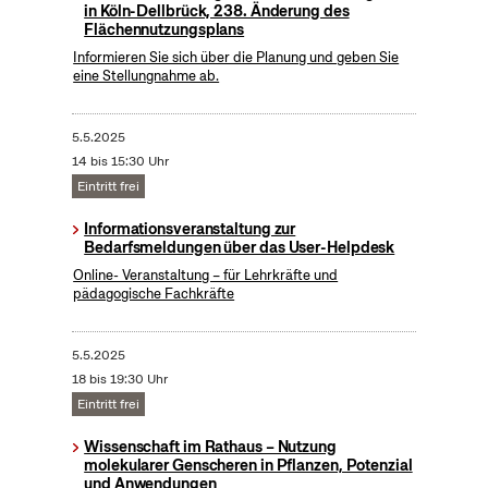
in Köln-Dellbrück, 238. Änderung des
Flächennutzungsplans
Informieren Sie sich über die Planung und geben Sie
eine Stellungnahme ab.
5.5.2025
14 bis 15:30 Uhr
Eintritt frei
Informationsveranstaltung zur
Bedarfsmeldungen über das User-Helpdesk
Online- Veranstaltung – für Lehrkräfte und
pädagogische Fachkräfte
5.5.2025
18 bis 19:30 Uhr
Eintritt frei
Wissenschaft im Rathaus – Nutzung
molekularer Genscheren in Pflanzen, Potenzial
und Anwendungen