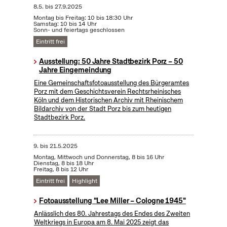
8.5.
bis
27.9.2025
Montag bis Freitag: 10 bis 18:30 Uhr
Samstag: 10 bis 14 Uhr
Sonn- und feiertags geschlossen
Eintritt frei
Ausstellung: 50 Jahre Stadtbezirk Porz – 50
Jahre Eingemeindung
Eine Gemeinschaftsfotoausstellung des Bürgeramtes
Porz mit dem Geschichtsverein Rechtsrheinisches
Köln und dem Historischen Archiv mit Rheinischem
Bildarchiv von der Stadt Porz bis zum heutigen
Stadtbezirk Porz.
9.
bis
21.5.2025
Montag, Mittwoch und Donnerstag, 8 bis 16 Uhr
Dienstag, 8 bis 18 Uhr
Freitag, 8 bis 12 Uhr
Eintritt frei
Highlight
Fotoausstellung "Lee Miller – Cologne 1945"
Anlässlich des 80. Jahrestags des Endes des Zweiten
Weltkriegs in Europa am 8. Mai 2025 zeigt das