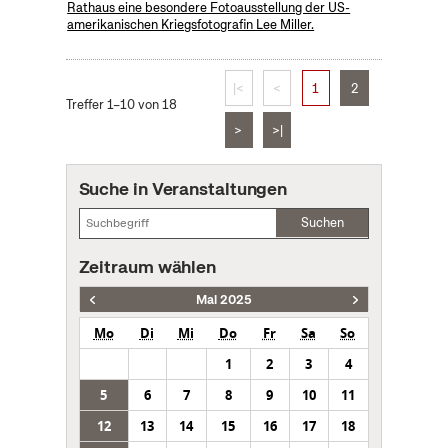
Rathaus eine besondere Fotoausstellung der US-
amerikanischen Kriegsfotografin Lee Miller.
|<
<
1
2
Treffer 1–10 von 18
>
>|
Suche in Veranstaltungen
Suchen
Zeitraum wählen
Mai 2025
Mo
Di
Mi
Do
Fr
Sa
So
1
2
3
4
5
6
7
8
9
10
11
12
13
14
15
16
17
18