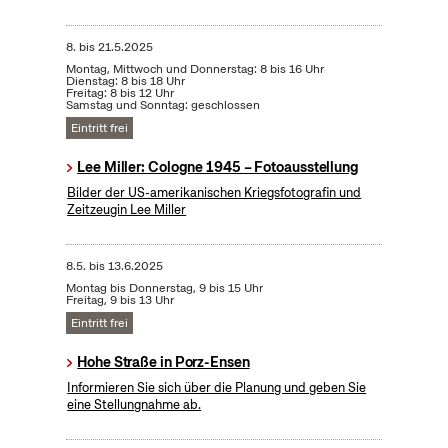
8.
bis
21.5.2025
Montag, Mittwoch und Donnerstag: 8 bis 16 Uhr
Dienstag: 8 bis 18 Uhr
Freitag: 8 bis 12 Uhr
Samstag und Sonntag: geschlossen
Eintritt frei
Lee Miller: Cologne 1945 – Fotoausstellung
Bilder der US-amerikanischen Kriegsfotografin und
Zeitzeugin Lee Miller
8.5.
bis
13.6.2025
Montag bis Donnerstag, 9 bis 15 Uhr
Freitag, 9 bis 13 Uhr
Eintritt frei
Hohe Straße in Porz-Ensen
Informieren Sie sich über die Planung und geben Sie
eine Stellungnahme ab.