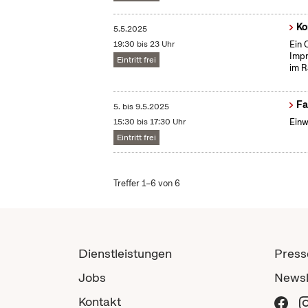
Ko
5.5.2025
19:30 bis 23 Uhr
Ein 
Impr
Eintritt frei
im R
Fa
5.
bis
9.5.2025
15:30 bis 17:30 Uhr
Einw
Eintritt frei
Treffer 1–6 von 6
Dienstleistungen
Press
Jobs
Newsl
Kontakt