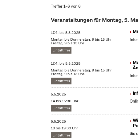
Treffer 1–6 von 6
Veranstaltungen für Montag, 5. M
Mö
17.4.
bis
5.5.2025
Montag bis Donnerstag, 9 bis 15 Uhr
Info
Freitag, 9 bis 13 Uhr
Eintritt frei
Mö
17.4.
bis
5.5.2025
Än
Montag bis Donnerstag, 9 bis 15 Uhr
Freitag, 9 bis 13 Uhr.
Info
Eintritt frei
In
5.5.2025
14 bis 15:30 Uhr
Onli
Eintritt frei
Wi
5.5.2025
Po
18 bis 19:30 Uhr
Sie 
Eintritt frei