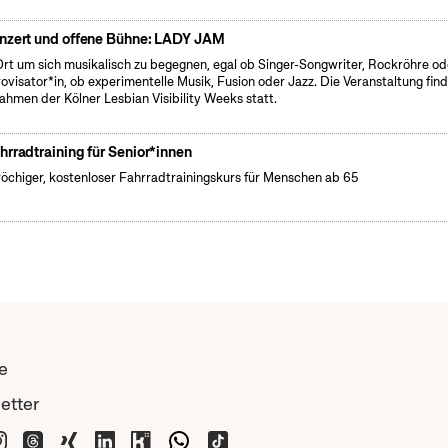
nzert und offene Bühne: LADY JAM
Ort um sich musikalisch zu begegnen, egal ob Singer-Songwriter, Rockröhre od
ovisator*in, ob experimentelle Musik, Fusion oder Jazz. Die Veranstaltung fin
ahmen der Kölner Lesbian Visibility Weeks statt.
hrradtraining für Senior*innen
öchiger, kostenloser Fahrradtrainingskurs für Menschen ab 65
e
etter