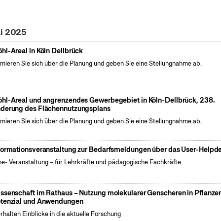
ai 2025
hl-Areal in Köln Dellbrück
rmieren Sie sich über die Planung und geben Sie eine Stellungnahme ab.
hl-Areal und angrenzendes Gewerbegebiet in Köln-Dellbrück, 238.
derung des Flächennutzungsplans
rmieren Sie sich über die Planung und geben Sie eine Stellungnahme ab.
formationsveranstaltung zur Bedarfsmeldungen über das User-Helpd
ne- Veranstaltung – für Lehrkräfte und pädagogische Fachkräfte
ssenschaft im Rathaus – Nutzung molekularer Genscheren in Pflanze
tenzial und Anwendungen
erhalten Einblicke in die aktuelle Forschung