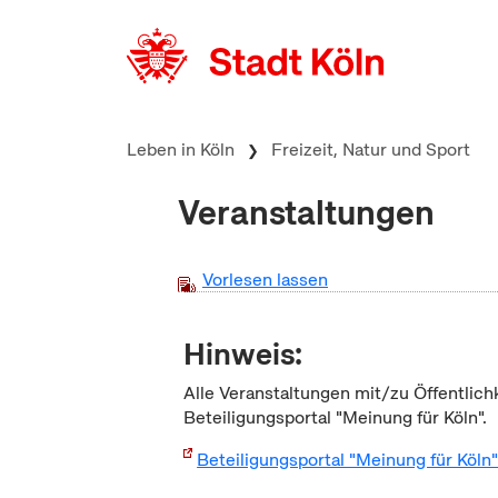
zum Inhalt springen
Leben in Köln
Freizeit, Natur und Sport
Veranstaltungen
Vorlesen lassen
Hinweis:
Alle Veranstaltungen mit/zu Öffentlich
Beteiligungsportal "Meinung für Köln".
Beteiligungsportal "Meinung für Köln