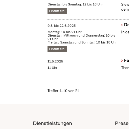
Dienstag bis Sonntag, 12 bis 18 Uhr
Sie 
dem 
Eintritt frei
De
9.5.
bis
22.6.2025
Montag: 14 bis 21 Uhr
In d
Dienstag, Mittwoch und Donnerstag: 10 bis
21 Uhr
Freitag, Samstag und Sonntag: 10 bis 18 Uhr
Eintritt frei
Fa
11.5.2025
11 Uhr
Them
Treffer 1–10 von 21
Dienstleistungen
Press