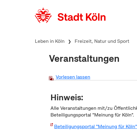
zum Inhalt springen
Leben in Köln
Freizeit, Natur und Sport
Veranstaltungen
Vorlesen lassen
Hinweis:
Alle Veranstaltungen mit/zu Öffentlich
Beteiligungsportal "Meinung für Köln".
Beteiligungsportal "Meinung für Köln