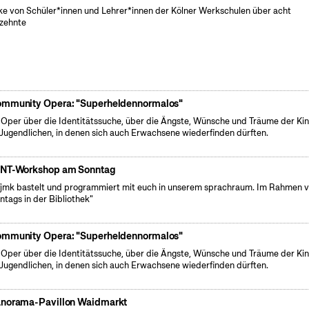
e von Schüler*innen und Lehrer*innen der Kölner Werkschulen über acht
zehnte
mmunity Opera: "Superheldennormalos"
 Oper über die Identitätssuche, über die Ängste, Wünsche und Träume der Ki
Jugendlichen, in denen sich auch Erwachsene wiederfinden dürften.
NT-Workshop am Sonntag
fjmk bastelt und programmiert mit euch in unserem sprachraum. Im Rahmen 
ntags in der Bibliothek"
mmunity Opera: "Superheldennormalos"
 Oper über die Identitätssuche, über die Ängste, Wünsche und Träume der Ki
Jugendlichen, in denen sich auch Erwachsene wiederfinden dürften.
norama-Pavillon Waidmarkt