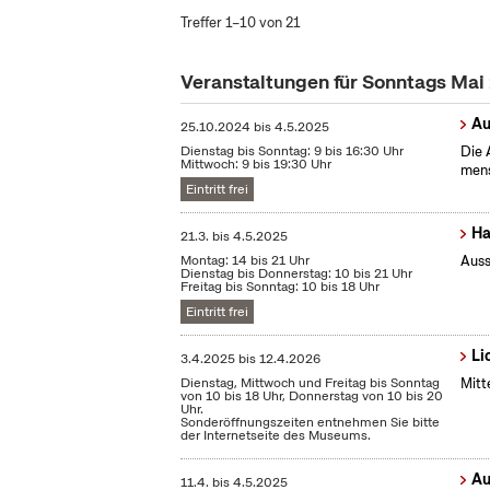
Treffer 1–10 von 21
Veranstaltungen für Sonntags Mai
Au
25.10.2024
bis
4.5.2025
Dienstag bis Sonntag: 9 bis 16:30 Uhr
Die 
Mittwoch: 9 bis 19:30 Uhr
mens
Eintritt frei
Ha
21.3.
bis
4.5.2025
Montag: 14 bis 21 Uhr
Auss
Dienstag bis Donnerstag: 10 bis 21 Uhr
Freitag bis Sonntag: 10 bis 18 Uhr
Eintritt frei
Li
3.4.2025
bis
12.4.2026
Dienstag, Mittwoch und Freitag bis Sonntag
Mitt
von 10 bis 18 Uhr, Donnerstag von 10 bis 20
Uhr.
Sonderöffnungszeiten entnehmen Sie bitte
der Internetseite des Museums.
Au
11.4.
bis
4.5.2025