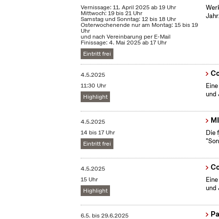
Vernissage: 11. April 2025 ab 19 Uhr
Werk
Mittwoch: 19 bis 21 Uhr
Jahr
Samstag und Sonntag: 12 bis 18 Uhr
Osterwochenende nur am Montag: 15 bis 19
Uhr
und nach Vereinbarung per E-Mail
Finissage: 4. Mai 2025 ab 17 Uhr
Eintritt frei
Co
4.5.2025
11:30 Uhr
Eine
und 
Highlight
MI
4.5.2025
14 bis 17 Uhr
Die 
"Son
Eintritt frei
Co
4.5.2025
15 Uhr
Eine
und 
Highlight
Pa
6.5.
bis
29.6.2025