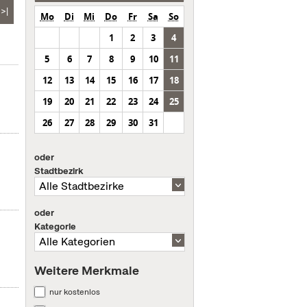
>|
Mo
Di
Mi
Do
Fr
Sa
So
1
2
3
4
5
6
7
8
9
10
11
12
13
14
15
16
17
18
19
20
21
22
23
24
25
26
27
28
29
30
31
oder
Stadtbezirk
oder
Kategorie
Weitere Merkmale
nur kostenlos