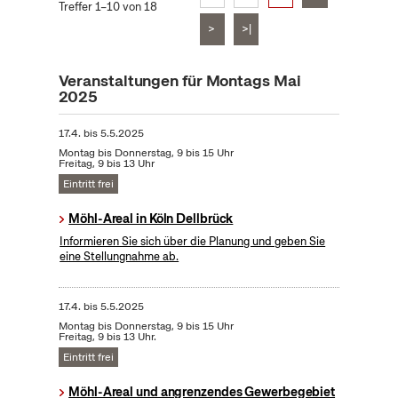
Treffer 1–10 von 18
>
>|
Veranstaltungen für Montags Mai
2025
17.4.
bis
5.5.2025
Montag bis Donnerstag, 9 bis 15 Uhr
Freitag, 9 bis 13 Uhr
Eintritt frei
Möhl-Areal in Köln Dellbrück
Informieren Sie sich über die Planung und geben Sie
eine Stellungnahme ab.
17.4.
bis
5.5.2025
Montag bis Donnerstag, 9 bis 15 Uhr
Freitag, 9 bis 13 Uhr.
Eintritt frei
Möhl-Areal und angrenzendes Gewerbegebiet