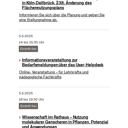
in Köln-Dellbrück, 238. Änderung des
Flächennutzungsplans
Informieren Sie sich über die Planung und geben Sie
eine Stellungnahme ab.
5.5.2025
14 bis 15:30 Uhr
Eintritt frei
Informationsveranstaltung zur
Bedarfsmeldungen über das User-Helpdesk
Online- Veranstaltung – für Lehrkräfte und
pädagogische Fachkräfte
5.5.2025
18 bis 19:30 Uhr
Eintritt frei
Wissenschaft im Rathaus – Nutzung
molekularer Genscheren in Pflanzen, Potenzial
und Anwendungen