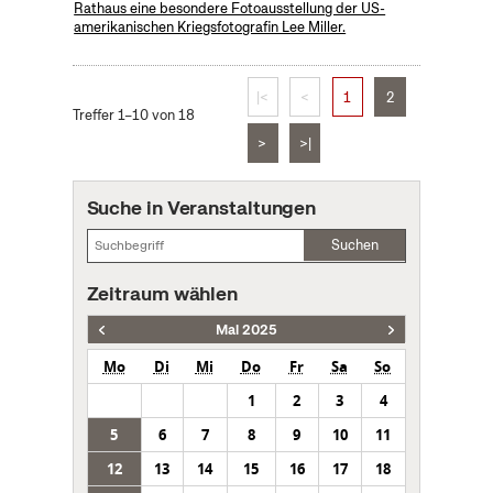
Rathaus eine besondere Fotoausstellung der US-
amerikanischen Kriegsfotografin Lee Miller.
|<
<
1
2
Treffer 1–10 von 18
>
>|
Suche in Veranstaltungen
Suchen
Zeitraum wählen
Mai 2025
Mo
Di
Mi
Do
Fr
Sa
So
1
2
3
4
5
6
7
8
9
10
11
12
13
14
15
16
17
18