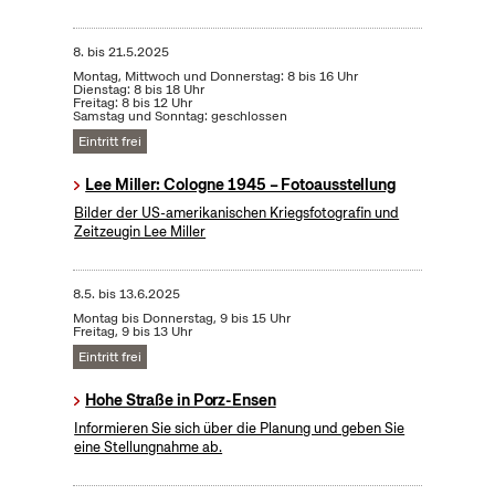
8.
bis
21.5.2025
Montag, Mittwoch und Donnerstag: 8 bis 16 Uhr
Dienstag: 8 bis 18 Uhr
Freitag: 8 bis 12 Uhr
Samstag und Sonntag: geschlossen
Eintritt frei
Lee Miller: Cologne 1945 – Fotoausstellung
Bilder der US-amerikanischen Kriegsfotografin und
Zeitzeugin Lee Miller
8.5.
bis
13.6.2025
Montag bis Donnerstag, 9 bis 15 Uhr
Freitag, 9 bis 13 Uhr
Eintritt frei
Hohe Straße in Porz-Ensen
Informieren Sie sich über die Planung und geben Sie
eine Stellungnahme ab.