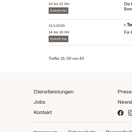
10 bis 15 Uhr
Die 
Bonn
Eintritt frei
To
21.5.2025
14 bis 16 Uhr
Für 
Eintritt frei
Treffer 21–30 von 43
Dienstleistungen
Press
Jobs
Newsl
Kontakt