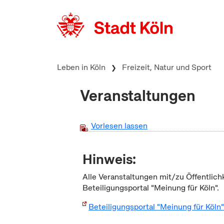
zum Inhalt springen
Leben in Köln
Freizeit, Natur und Sport
Veranstaltungen
Vorlesen lassen
Hinweis:
Alle Veranstaltungen mit/zu Öffentlich
Beteiligungsportal "Meinung für Köln".
Beteiligungsportal "Meinung für Köln