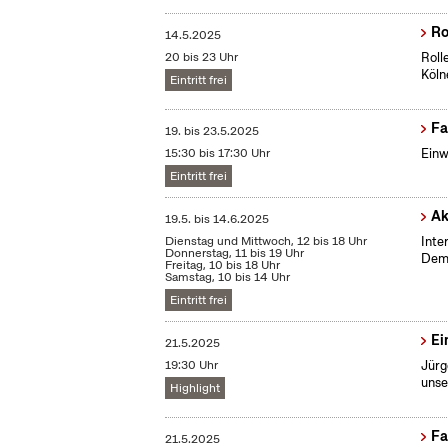
Ro
14.5.2025
20 bis 23 Uhr
Roll
Köln
Eintritt frei
Fa
19.
bis
23.5.2025
15:30 bis 17:30 Uhr
Einw
Eintritt frei
Ak
19.5.
bis
14.6.2025
Dienstag und Mittwoch, 12 bis 18 Uhr
Inte
Donnerstag, 11 bis 19 Uhr
Demo
Freitag, 10 bis 18 Uhr
Samstag, 10 bis 14 Uhr
Eintritt frei
Ei
21.5.2025
19:30 Uhr
Jürg
unse
Highlight
Fa
21.5.2025