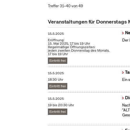
Treffer 31–40 von 49
Veranstaltungen für Donnerstags
Ne
15.5.2025
Eröffnung:
Der 
15. Mai 2025, 17 bis 19 Uhr
Regelmäßige Öffnungszeiten:
jeden zweiten Donnerstag des Monats,
17 bis 19 Uhr
Eintritt frei
Ta
15.5.2025
18:30 Uhr
Ein 
Eintritt frei
Di
15.5.2025
19 bis 20:30 Uhr
Nach
"ALT
Eintritt frei
Gesc