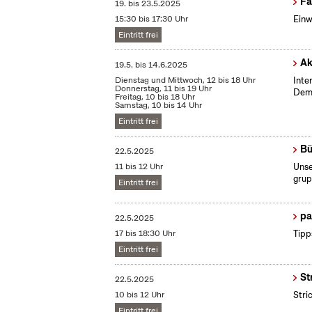
Fa
19.
bis
23.5.2025
15:30 bis 17:30 Uhr
Einw
Eintritt frei
Ak
19.5.
bis
14.6.2025
Dienstag und Mittwoch, 12 bis 18 Uhr
Inte
Donnerstag, 11 bis 19 Uhr
Demo
Freitag, 10 bis 18 Uhr
Samstag, 10 bis 14 Uhr
Eintritt frei
Bü
22.5.2025
11 bis 12 Uhr
Unse
grup
Eintritt frei
pa
22.5.2025
17 bis 18:30 Uhr
Tipp
Eintritt frei
St
22.5.2025
10 bis 12 Uhr
Stri
Eintritt frei