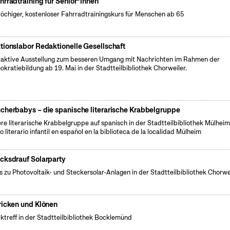
hrradtraining für Senior*innen
öchiger, kostenloser Fahrradtrainingskurs für Menschen ab 65
tionslabor Redaktionelle Gesellschaft
raktive Ausstellung zum besseren Umgang mit Nachrichten im Rahmen der
kratiebildung ab 19. Mai in der Stadtteilbibliothek Chorweiler.
cherbabys – die spanische literarische Krabbelgruppe
re literarische Krabbelgruppe auf spanisch in der Stadtteilbibliothek Mülheim.
o literario infantil en español en la biblioteca de la localidad Mülheim
cksdrauf Solarparty
s zu Photovoltaik- und Steckersolar-Anlagen in der Stadtteilbibliothek Chorwei
ricken und Klönen
cktreff in der Stadtteilbibliothek Bocklemünd