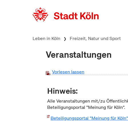
zum Inhalt springen
Leben in Köln
Freizeit, Natur und Sport
Veranstaltungen
Vorlesen lassen
Hinweis:
Alle Veranstaltungen mit/zu Öffentlich
Beteiligungsportal "Meinung für Köln".
Beteiligungsportal "Meinung für Köln