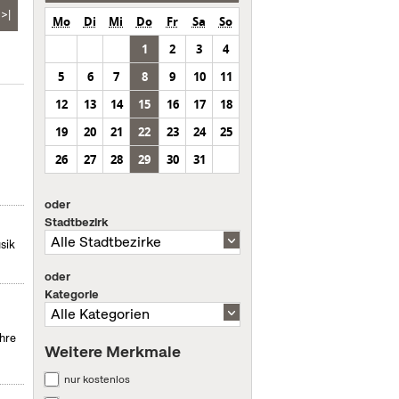
>|
Mo
Di
Mi
Do
Fr
Sa
So
1
2
3
4
5
6
7
8
9
10
11
12
13
14
15
16
17
18
19
20
21
22
23
24
25
26
27
28
29
30
31
oder
Stadtbezirk
sik
oder
Kategorie
hre
Weitere Merkmale
nur kostenlos