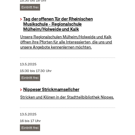
15:30 bis 18 Uhr
Eintritt frei
Tag der offenen Tür der Rheinischen
Musikschule - Regionalschule
Mülheim/Holweide und Kalk
Unsere Regionalschulen Mülheim/Holweide und Kalk
öffnen ihre Pforten für alle Interessierten, die uns und
unsere Angebote kennenlernen möchten.
13.5.2025
15:30 bis 17:30 Uhr
Eintritt frei
Nippeser Strickmamsellcher
Stricken und Klönen in der Stadtteilbibliothek Nippes.
13.5.2025
16 bis 17 Uhr
Eintritt frei