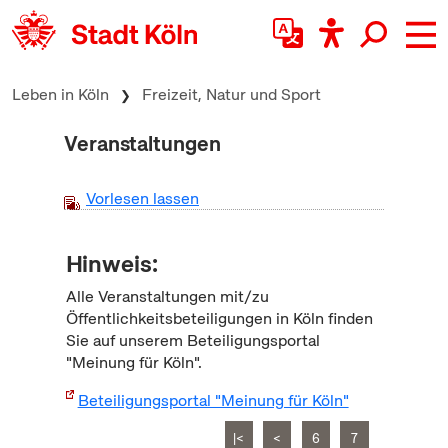
zum Inhalt springen
Leben in Köln
Freizeit, Natur und Sport
Veranstaltungen
Vorlesen lassen
Hinweis:
Alle Veranstaltungen mit/zu
Öffentlichkeitsbeteiligungen in Köln finden
Sie auf unserem Beteiligungsportal
"Meinung für Köln".
Beteiligungsportal "Meinung für Köln"
|<
<
6
7