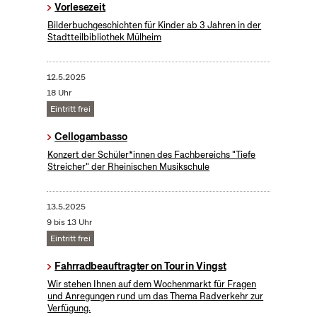
Vorlesezeit
Bilderbuchgeschichten für Kinder ab 3 Jahren in der
Stadtteilbibliothek Mülheim
12.5.2025
18 Uhr
Eintritt frei
Cellogambasso
Konzert der Schüler*innen des Fachbereichs "Tiefe
Streicher" der Rheinischen Musikschule
13.5.2025
9 bis 13 Uhr
Eintritt frei
Fahrradbeauftragter on Tour in Vingst
Wir stehen Ihnen auf dem Wochenmarkt für Fragen
und Anregungen rund um das Thema Radverkehr zur
Verfügung.