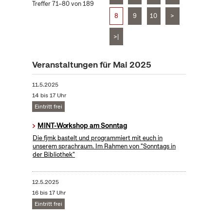
Treffer 71–80 von 189
8
9
10
>
>|
Veranstaltungen für Mai 2025
11.5.2025
14 bis 17 Uhr
Eintritt frei
MINT-Workshop am Sonntag
Die fjmk bastelt und programmiert mit euch in
unserem sprachraum. Im Rahmen von "Sonntags in
der Bibliothek"
12.5.2025
16 bis 17 Uhr
Eintritt frei