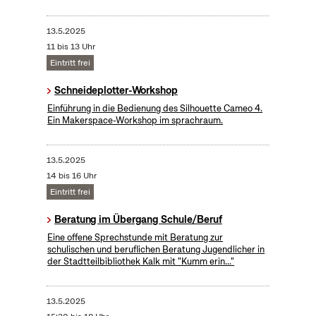
13.5.2025
11 bis 13 Uhr
Eintritt frei
Schneideplotter-Workshop
​Einführung in die Bedienung des Silhouette Cameo 4.
Ein Makerspace-Workshop im sprachraum.
13.5.2025
14 bis 16 Uhr
Eintritt frei
Beratung im Übergang Schule/Beruf
Eine offene Sprechstunde mit Beratung zur
schulischen und beruflichen Beratung Jugendlicher in
der Stadtteilbibliothek Kalk mit "Kumm erin..."
13.5.2025