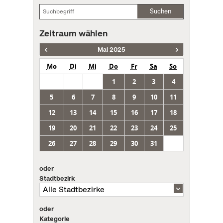
Suchen
Zeitraum wählen
Mai 2025
Mo
Di
Mi
Do
Fr
Sa
So
1
2
3
4
5
6
7
8
9
10
11
12
13
14
15
16
17
18
19
20
21
22
23
24
25
26
27
28
29
30
31
oder
Stadtbezirk
oder
Kategorie