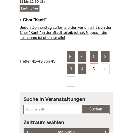
11 bis 12:30 Uhr
Eintritt frei
Chor "Kanti"
Jeden Donnerstag außerhalb der Ferien trifft sich der
Chor "Kanti" in der Stadtteilbibliothek Nippes – die
Teilnahme ist offen für alle!
|<
<
1
2
Treffer 41–49 von 49
3
4
5
>
>|
Suche in Veranstaltungen
Suchen
Zeitraum wählen
Mai 2025