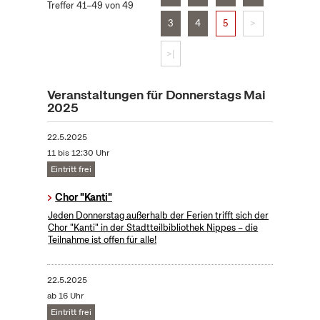
Treffer 41–49 von 49
3
4
5
>
>|
Veranstaltungen für Donnerstags Mai
2025
22.5.2025
11 bis 12:30 Uhr
Eintritt frei
Chor "Kanti"
Jeden Donnerstag außerhalb der Ferien trifft sich der
Chor "Kanti" in der Stadtteilbibliothek Nippes – die
Teilnahme ist offen für alle!
22.5.2025
ab 16 Uhr
Eintritt frei