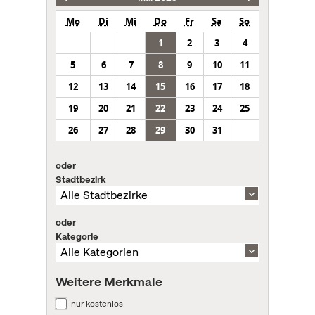
Mo
Di
Mi
Do
Fr
Sa
So
1
2
3
4
5
6
7
8
9
10
11
12
13
14
15
16
17
18
19
20
21
22
23
24
25
26
27
28
29
30
31
oder
Stadtbezirk
oder
Kategorie
Weitere Merkmale
nur kostenlos