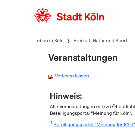
zum Inhalt springen
Leben in Köln
Freizeit, Natur und Sport
Veranstaltungen
Vorlesen lassen
Hinweis:
Alle Veranstaltungen mit/zu Öffentlich
Beteiligungsportal "Meinung für Köln".
Beteiligungsportal "Meinung für Köln