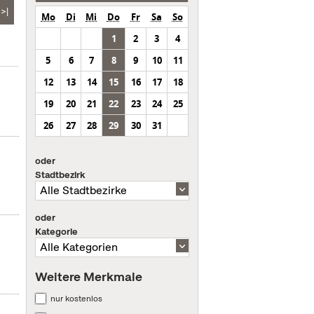
>|
Mo
Di
Mi
Do
Fr
Sa
So
1
2
3
4
5
6
7
8
9
10
11
12
13
14
15
16
17
18
19
20
21
22
23
24
25
26
27
28
29
30
31
oder
Stadtbezirk
oder
Kategorie
Weitere Merkmale
nur kostenlos