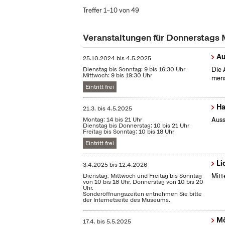
Treffer 1–10 von 49
Veranstaltungen für Donnerstags
Au
25.10.2024
bis
4.5.2025
Dienstag bis Sonntag: 9 bis 16:30 Uhr
Die 
Mittwoch: 9 bis 19:30 Uhr
mens
Eintritt frei
Ha
21.3.
bis
4.5.2025
Montag: 14 bis 21 Uhr
Auss
Dienstag bis Donnerstag: 10 bis 21 Uhr
Freitag bis Sonntag: 10 bis 18 Uhr
Eintritt frei
Li
3.4.2025
bis
12.4.2026
Dienstag, Mittwoch und Freitag bis Sonntag
Mitt
von 10 bis 18 Uhr, Donnerstag von 10 bis 20
Uhr.
Sonderöffnungszeiten entnehmen Sie bitte
der Internetseite des Museums.
Mö
17.4.
bis
5.5.2025