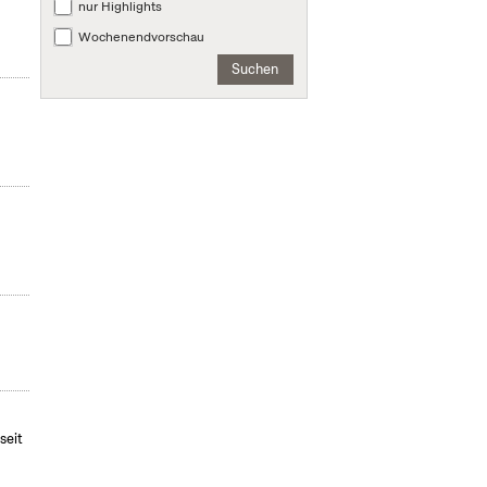
nur Highlights
Wochenendvorschau
Suchen
seit