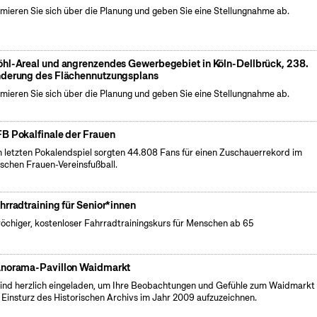
rmieren Sie sich über die Planung und geben Sie eine Stellungnahme ab.
hl-Areal und angrenzendes Gewerbegebiet in Köln-Dellbrück, 238.
derung des Flächennutzungsplans
rmieren Sie sich über die Planung und geben Sie eine Stellungnahme ab.
B Pokalfinale der Frauen
 letzten Pokalendspiel sorgten 44.808 Fans für einen Zuschauerrekord im
schen Frauen-Vereinsfußball.
hrradtraining für Senior*innen
öchiger, kostenloser Fahrradtrainingskurs für Menschen ab 65
norama-Pavillon Waidmarkt
sind herzlich eingeladen, um Ihre Beobachtungen und Gefühle zum Waidmarkt 
Einsturz des Historischen Archivs im Jahr 2009 aufzuzeichnen.