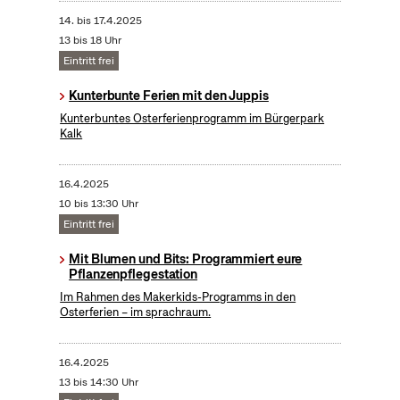
14.
bis
17.4.2025
13 bis 18 Uhr
Eintritt frei
Kunterbunte Ferien mit den Juppis
Kunterbuntes Osterferienprogramm im Bürgerpark
Kalk
16.4.2025
10 bis 13:30 Uhr
Eintritt frei
Mit Blumen und Bits: Programmiert eure
Pflanzenpflegestation
Im Rahmen des Makerkids-Programms in den
Osterferien – im sprachraum.
16.4.2025
13 bis 14:30 Uhr