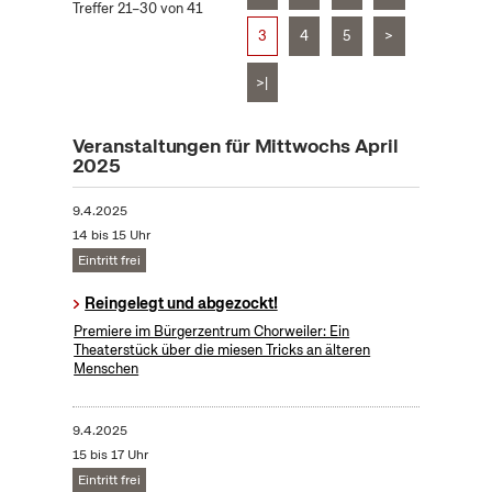
Treffer 21–30 von 41
3
4
5
>
>|
Veranstaltungen für Mittwochs April
2025
9.4.2025
14 bis 15 Uhr
Eintritt frei
Reingelegt und abgezockt!
Premiere im Bürgerzentrum Chorweiler: Ein
Theaterstück über die miesen Tricks an älteren
Menschen
9.4.2025
15 bis 17 Uhr
Eintritt frei