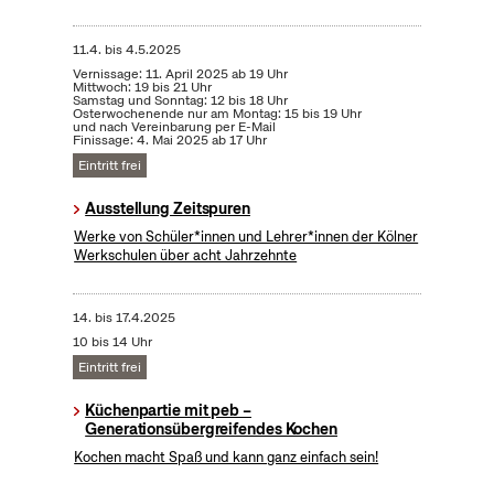
11.4.
bis
4.5.2025
Vernissage: 11. April 2025 ab 19 Uhr
Mittwoch: 19 bis 21 Uhr
Samstag und Sonntag: 12 bis 18 Uhr
Osterwochenende nur am Montag: 15 bis 19 Uhr
und nach Vereinbarung per E-Mail
Finissage: 4. Mai 2025 ab 17 Uhr
Eintritt frei
Ausstellung Zeitspuren
Werke von Schüler*innen und Lehrer*innen der Kölner
Werkschulen über acht Jahrzehnte
14.
bis
17.4.2025
10 bis 14 Uhr
Eintritt frei
Küchenpartie mit peb –
Generationsübergreifendes Kochen
Kochen macht Spaß und kann ganz einfach sein!