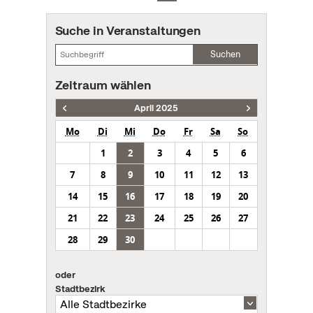
Suche in Veranstaltungen
Suchen
Zeitraum wählen
April 2025
Mo
Di
Mi
Do
Fr
Sa
So
1
2
3
4
5
6
7
8
9
10
11
12
13
14
15
16
17
18
19
20
21
22
23
24
25
26
27
28
29
30
oder
Stadtbezirk