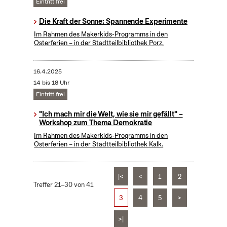
Eintritt frei
Die Kraft der Sonne: Spannende Experimente
Im Rahmen des Makerkids-Programms in den
Osterferien – in der Stadtteilbibliothek Porz.
16.4.2025
14 bis 18 Uhr
Eintritt frei
"Ich mach mir die Welt, wie sie mir gefällt" –
Workshop zum Thema Demokratie
Im Rahmen des Makerkids-Programms in den
Osterferien – in der Stadtteilbibliothek Kalk.
|<
<
1
2
Treffer 21–30 von 41
3
4
5
>
>|